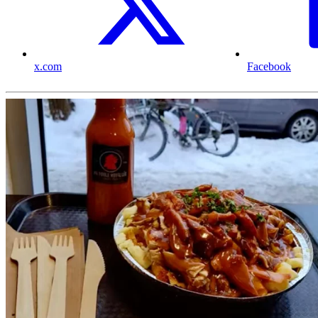
x.com
Facebook