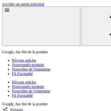
Accéder au menu principal
Google, fan fini de la poutine
Récents articles
Nouveautés produits
Nouvelles de l'entreprise
Fil d'actualité
Récents articles
Nouveautés produits
Nouvelles de l'entreprise
Fil d'actualité
Google, fan fini de la poutine
Partager