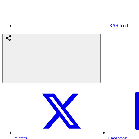
RSS feed
x.com
Facebook