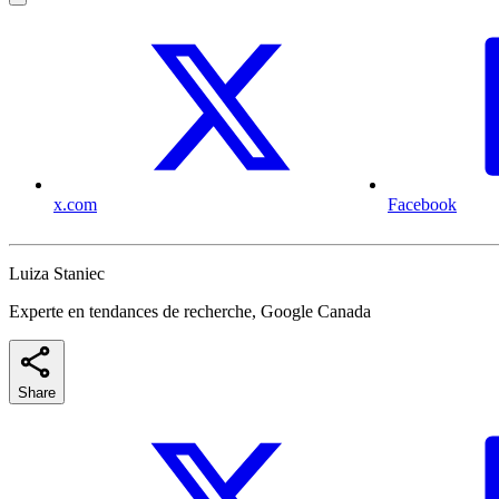
x.com
Facebook
Luiza Staniec
Experte en tendances de recherche, Google Canada
Share