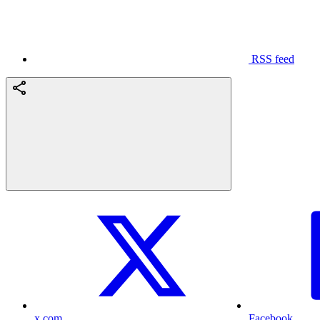
RSS feed
x.com
Facebook