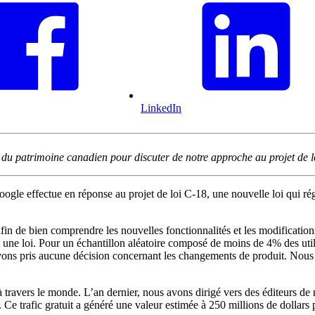
LinkedIn
 patrimoine canadien pour discuter de notre approche au projet de l
oogle effectue en réponse au projet de loi C-18, une nouvelle loi qui r
fin de bien comprendre les nouvelles fonctionnalités et les modifications.
t une loi. Pour un échantillon aléatoire composé de moins de 4% des util
'avons pris aucune décision concernant les changements de produit. Nous 
 travers le monde. L’an dernier, nous avons dirigé vers des éditeurs de n
e trafic gratuit a généré une valeur estimée à 250 millions de dollars 