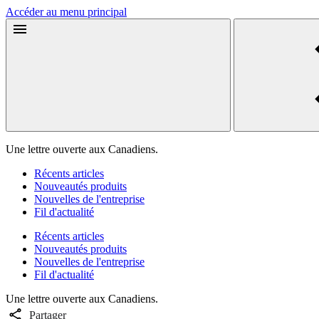
Accéder au menu principal
Une lettre ouverte aux Canadiens.
Récents articles
Nouveautés produits
Nouvelles de l'entreprise
Fil d'actualité
Récents articles
Nouveautés produits
Nouvelles de l'entreprise
Fil d'actualité
Une lettre ouverte aux Canadiens.
Partager