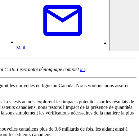
Mail
oi C-18. Lisez notre témoignage complet
ici
.
égirait les nouvelles en ligne au Canada. Nous voulons nous assurer
 Les tests actuels explorent les impacts potentiels sur les résultats de
isateurs canadiens, nous testons l’impact de la présence de quantités
faisons simplement les vérifications nécessaires de la manière la plus
ouvelles canadiens plus de 3,6 milliards de fois, les aidant ainsi à
pour les éditeurs canadiens.