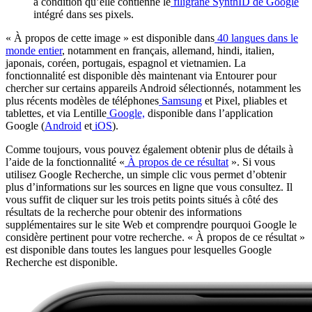
à condition qu’elle contienne le
filigrane SynthID de Google
intégré dans ses pixels.
« À propos de cette image » est disponible dans
40 langues dans le
monde entier
, notamment en français, allemand, hindi, italien,
japonais, coréen, portugais, espagnol et vietnamien. La
fonctionnalité est disponible dès maintenant via Entourer pour
chercher sur certains appareils Android sélectionnés, notamment les
plus récents modèles de téléphones
Samsung
et Pixel, pliables et
tablettes, et via Lentille
Google,
disponible dans l’application
Google (
Android
et
iOS
).
Comme toujours, vous pouvez également obtenir plus de détails à
l’aide de la fonctionnalité «
À propos de ce résultat
». Si vous
utilisez Google Recherche, un simple clic vous permet d’obtenir
plus d’informations sur les sources en ligne que vous consultez. Il
vous suffit de cliquer sur les trois petits points situés à côté des
résultats de la recherche pour obtenir des informations
supplémentaires sur le site Web et comprendre pourquoi Google le
considère pertinent pour votre recherche. « À propos de ce résultat »
est disponible dans toutes les langues pour lesquelles Google
Recherche est disponible.