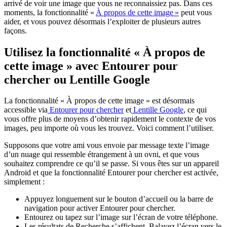
arrivé de voir une image que vous ne reconnaissiez pas. Dans ces
moments, la fonctionnalité «
À propos de cette image »
peut vous
aider, et vous pouvez désormais l’exploiter de plusieurs autres
façons.
Utilisez la fonctionnalité « À propos de
cette image » avec Entourer pour
chercher ou Lentille Google
La fonctionnalité « À propos de cette image » est désormais
accessible via
Entourer pour chercher
et
Lentille Google
, ce qui
vous offre plus de moyens d’obtenir rapidement le contexte de vos
images, peu importe où vous les trouvez. Voici comment l’utiliser.
Supposons que votre ami vous envoie par message texte l’image
d’un nuage qui ressemble étrangement à un ovni, et que vous
souhaitez comprendre ce qu’il se passe. Si vous êtes sur un appareil
Android et que la fonctionnalité Entourer pour chercher est activée,
simplement :
Appuyez longuement sur le bouton d’accueil ou la barre de
navigation pour activer Entourer pour chercher.
Entourez ou tapez sur l’image sur l’écran de votre téléphone.
Les résultats de Recherche s’affichent. Balayez l’écran vers le