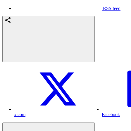
RSS feed
x.com
Facebook