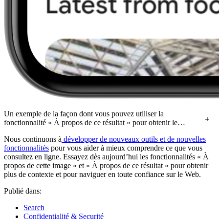
Un exemple de la façon dont vous pouvez utiliser la
fonctionnalité « À propos de ce résultat » pour obtenir le
contexte de la source de tout site Web qui apparaît dans les
Nous continuons à
développer de nouveaux outils et de nouvelles
résultats de Recherche.
fonctionnalités
pour vous aider à mieux comprendre ce que vous
consultez en ligne. Essayez dès aujourd’hui les fonctionnalités « À
propos de cette image » et « À propos de ce résultat » pour obtenir
plus de contexte et pour naviguer en toute confiance sur le Web.
Publié dans:
Search
Confidentialité & Securité