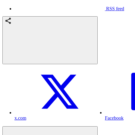
RSS feed
x.com
Facebook