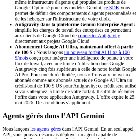
même infrastructure d'agents qui propulse les produits de
Google. Optimisé pour nos modèles Gemini,
ce SDK
vous
permet de définir des comportements d'agents personnalisés et
de les héberger sur l'infrastructure de votre choix.
Antigravity dans la plateforme Gemini Enterprise Agent :
simplifie les charges de travail des entreprises en permettant
aux clients de Google Cloud de
connecter Antigravity
directement aux projets Google Cloud.
Abonnement Google AI Ultra, maintenant offert à partir
de 100 $ :
Nous lançons
un nouveau forfait AI Ultra à 100
$/mois
conçu pour intégrer une intelligence de pointe à votre
flux de travail, avec une limite d’utilisation dans Google
Antigravity cinq fois supérieure à celle de notre forfait Google
AI Pro. Pour une durée limitée, nous offrons aux nouveaux
abonnés comme aux abonnés actuels de Google AI Ultra un
crédit-boni de 100 $ US pour Antigravity; ce crédit sera utilisé
si vous atteignez la limite de votre forfait. Il suffit de réclamer
l’offre dans votre application Antigravity. L’offre expire le 25
mai 2026. Des conditions s’appliquent.
Agents gérés dans l’API Gemini
Nous lançons
les agents gérés
dans l'API Gemini. En un seul appel
API, vous pouvez désormais déployer un agent capable de