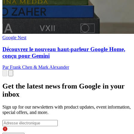
Google Nest
Découvrez le nouveau haut-parleur Google Home,
conçu pour Gemini
Par Frank Chen & Mark Alexander
Get the latest news from Google in your
inbox
Sign up for our newsletters with product updates, event information,
special offers, and more.