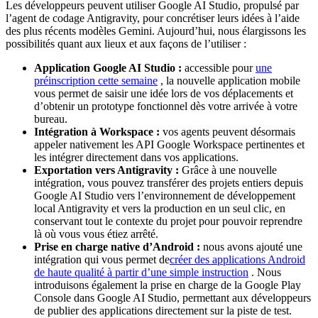
Les développeurs peuvent utiliser Google AI Studio, propulsé par
l’agent de codage Antigravity, pour concrétiser leurs idées à l’aide
des plus récents modèles Gemini. Aujourd’hui, nous élargissons les
possibilités quant aux lieux et aux façons de l’utiliser :
Application Google AI Studio :
accessible pour
une
préinscription cette semaine
, la nouvelle application mobile
vous permet de saisir une idée lors de vos déplacements et
d’obtenir un prototype fonctionnel dès votre arrivée à votre
bureau.
Intégration à Workspace :
vos agents peuvent désormais
appeler nativement les API Google Workspace pertinentes et
les intégrer directement dans vos applications.
Exportation vers Antigravity :
Grâce à une nouvelle
intégration, vous pouvez transférer des projets entiers depuis
Google AI Studio vers l’environnement de développement
local Antigravity et vers la production en un seul clic, en
conservant tout le contexte du projet pour pouvoir reprendre
là où vous vous étiez arrêté.
Prise en charge native d’Android :
nous avons ajouté une
intégration qui vous permet de
créer des applications Android
de haute qualité à partir d’une simple instruction
. Nous
introduisons également la prise en charge de la Google Play
Console dans Google AI Studio, permettant aux développeurs
de publier des applications directement sur la piste de test.