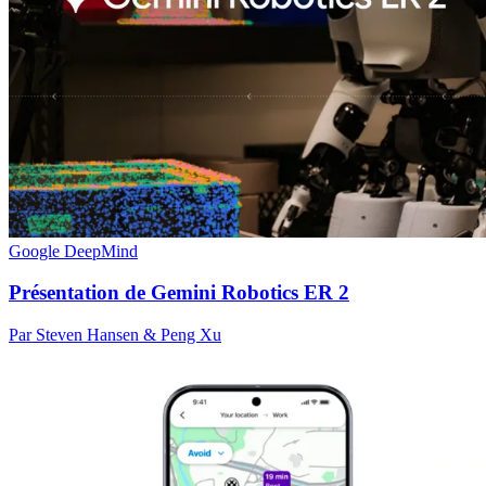
Google DeepMind
Présentation de Gemini Robotics ER 2
Par Steven Hansen & Peng Xu