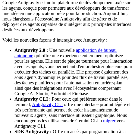
Google Antigravity est notre plateforme de développement axée sur
les agents, conçue pour permettre aux développeurs de transformer
une idée en une application prête pour la production. Aujourd’hui,
nous élargissons l’écosystème Antigravity afin de gérer et de
déployer des agents capables de s’intégrer aux principales interfaces
destinées aux développeurs.
Voici les nouvelles façons d’interagir avec Antigravity :
Antigravity 2.0 :
Une nouvelle
application de bureau
autonome
qui offre une expérience entièrement optimisée
pour les agents. Elle sert de plaque tournante pour l'interaction
avec les agents, vous permettant d'en orchestrer plusieurs pour
exécuter des tâches en parallèle. Elle propose également des
sous-agents dynamiques pour des flux de travail parallélisés,
des tâches planifiées pour l'automatisation en arrière-plan,
ainsi que des intégrations avec l'écosystème comprenant
Google AI Studio, Android et Firebase.
Antigravity CLI :
Pour ceux qui préfèrent rester dans le
terminal,
Antigravity CLI
offre une interface produit légère et
très performante qui permet de créer instantanément de
nouveaux agents, sans interface utilisateur graphique. Nous
encourageons les utilisateurs de Gemini CLI à
migrer
vers
Antigravity CLI.
SDK Antigravity :
Offre un accès par programmation à la