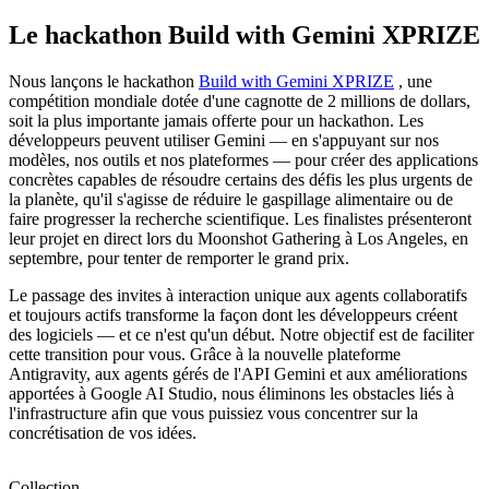
Le hackathon Build with Gemini XPRIZE
Nous lançons le hackathon
Build with Gemini XPRIZE
, une
compétition mondiale dotée d'une cagnotte de 2 millions de dollars,
soit la plus importante jamais offerte pour un hackathon. Les
développeurs peuvent utiliser Gemini — en s'appuyant sur nos
modèles, nos outils et nos plateformes — pour créer des applications
concrètes capables de résoudre certains des défis les plus urgents de
la planète, qu'il s'agisse de réduire le gaspillage alimentaire ou de
faire progresser la recherche scientifique. Les finalistes présenteront
leur projet en direct lors du Moonshot Gathering à Los Angeles, en
septembre, pour tenter de remporter le grand prix.
Le passage des invites à interaction unique aux agents collaboratifs
et toujours actifs transforme la façon dont les développeurs créent
des logiciels — et ce n'est qu'un début. Notre objectif est de faciliter
cette transition pour vous. Grâce à la nouvelle plateforme
Antigravity, aux agents gérés de l'API Gemini et aux améliorations
apportées à Google AI Studio, nous éliminons les obstacles liés à
l'infrastructure afin que vous puissiez vous concentrer sur la
concrétisation de vos idées.
Collection