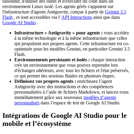
raisonner, d'utiliser des outils et d'exécuter du code dans un
environnement Linux isolé. Les agents gérés s'appuient sur
l'infrastructure d'agents Antigravity, conçue à partir de
Gemini 3.5
Flash
, et sont accessibles via l'
API Interactions
ainsi que dans
Google AI Studio
.
Infrastructure « Antigravity » pour agents :
vous accédez
à la même technologie et à la même infrastructure que celles
qui propulsent nos propres agents. Cette infrastructure est co-
optimisée pour les modèles Gemini, en particulier Gemini 3.5
Flash.
Environnements persistants et isolés :
chaque interaction
crée un environnement que vous pouvez reprendre lors
d'échanges ultérieurs, avec tous les fichiers et l'état préservés,
ce qui permet des sessions fluides en plusieurs étapes.
Définissez vos propres agents :
enrichissez l’agent
Antigravity avec des instructions et des compétences
personnalisées à l’aide de fichiers Markdown, et lancez-vous
immédiatement grâce aux nouveaux
modèles d’agents
personnalisés
dans l’espace de test de Google AI Studio.
Intégrations de Google AI Studio pour le
mobile et l’écosystème