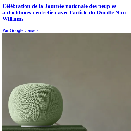
Célébration de la Journée nationale des peuples
autochtones : entretien avec l'artiste du Doodle Nico
Williams
Par Google Canada