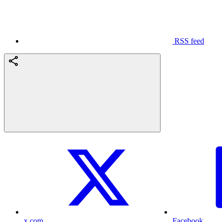
RSS feed
x.com
Facebook