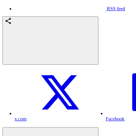
RSS feed
x.com
Facebook