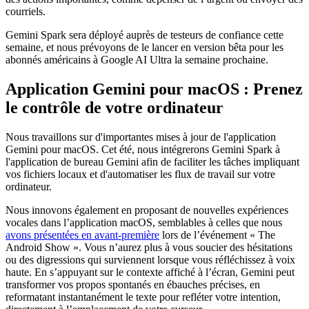
courriels.
Gemini Spark sera déployé auprès de testeurs de confiance cette
semaine, et nous prévoyons de le lancer en version bêta pour les
abonnés américains à Google AI Ultra la semaine prochaine.
Application Gemini pour macOS : Prenez
le contrôle de votre ordinateur
Nous travaillons sur d'importantes mises à jour de l'application
Gemini pour macOS. Cet été, nous intégrerons Gemini Spark à
l'application de bureau Gemini afin de faciliter les tâches impliquant
vos fichiers locaux et d'automatiser les flux de travail sur votre
ordinateur.
Nous innovons également en proposant de nouvelles expériences
vocales dans l’application macOS, semblables à celles que nous
avons présentées en avant-première
lors de l’événement « The
Android Show ». Vous n’aurez plus à vous soucier des hésitations
ou des digressions qui surviennent lorsque vous réfléchissez à voix
haute. En s’appuyant sur le contexte affiché à l’écran, Gemini peut
transformer vos propos spontanés en ébauches précises, en
reformatant instantanément le texte pour refléter votre intention,