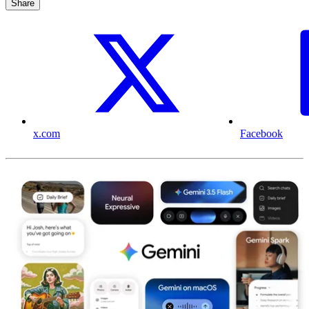
Share
x.com
Facebook