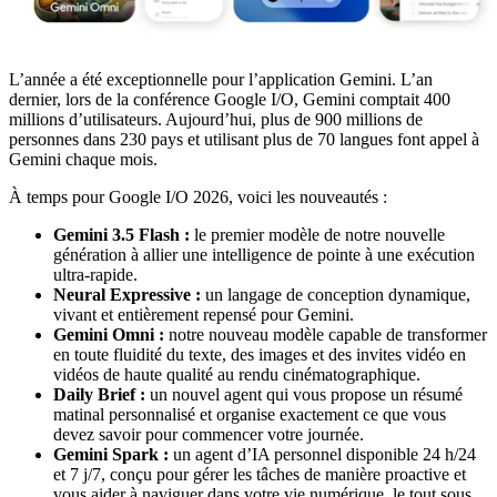
L’année a été exceptionnelle pour l’application Gemini. L’an
dernier, lors de la conférence Google I/O, Gemini comptait 400
millions d’utilisateurs. Aujourd’hui, plus de 900 millions de
personnes dans 230 pays et utilisant plus de 70 langues font appel à
Gemini chaque mois.
À temps pour Google I/O 2026, voici les nouveautés :
Gemini 3.5 Flash :
le premier modèle de notre nouvelle
génération à allier une intelligence de pointe à une exécution
ultra-rapide.
Neural Expressive :
un langage de conception dynamique,
vivant et entièrement repensé pour Gemini.
Gemini Omni :
notre nouveau modèle capable de transformer
en toute fluidité du texte, des images et des invites vidéo en
vidéos de haute qualité au rendu cinématographique.
Daily Brief :
un nouvel agent qui vous propose un résumé
matinal personnalisé et organise exactement ce que vous
devez savoir pour commencer votre journée.
Gemini Spark :
un agent d’IA personnel disponible 24 h/24
et 7 j/7, conçu pour gérer les tâches de manière proactive et
vous aider à naviguer dans votre vie numérique, le tout sous