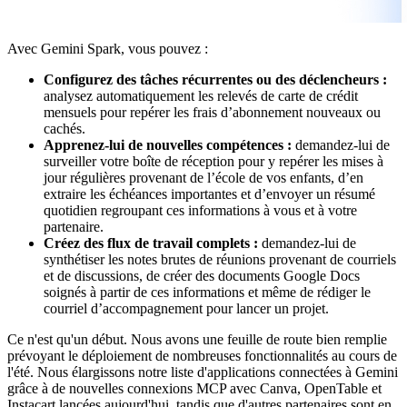
Avec Gemini Spark, vous pouvez :
Configurez des tâches récurrentes ou des déclencheurs :
analysez automatiquement les relevés de carte de crédit
mensuels pour repérer les frais d’abonnement nouveaux ou
cachés.
Apprenez-lui de nouvelles compétences :
demandez-lui de
surveiller votre boîte de réception pour y repérer les mises à
jour régulières provenant de l’école de vos enfants, d’en
extraire les échéances importantes et d’envoyer un résumé
quotidien regroupant ces informations à vous et à votre
partenaire.
Créez des flux de travail complets :
demandez-lui de
synthétiser les notes brutes de réunions provenant de courriels
et de discussions, de créer des documents Google Docs
soignés à partir de ces informations et même de rédiger le
courriel d’accompagnement pour lancer un projet.
Ce n'est qu'un début. Nous avons une feuille de route bien remplie
prévoyant le déploiement de nombreuses fonctionnalités au cours de
l'été. Nous élargissons notre liste d'applications connectées à Gemini
grâce à de nouvelles connexions MCP avec Canva, OpenTable et
Instacart lancées aujourd'hui, tandis que d'autres partenaires sont en