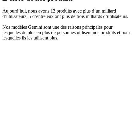
Aujourd’hui, nous avons 13 produits avec plus d’un milliard
d’utilisateurs; 5 d’entre eux ont plus de trois milliards d’utilisateurs.
Nos modèles Gemini sont une des raisons principales pour
lesquelles de plus en plus de personnes utilisent nos produits et pour
lesquelles ils les utilisent plus.