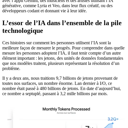
avec l’appli Gemini, des musiciens et des artistes utilisant l’IA
générative, comme Lyria et Veo, dans leur flux créatif, ou des
développeurs codant et donnant vie à leur idée.
L’essor de l’IA dans l’ensemble de la pile
technologique
Ces histoires sur comment les personnes utilisent l’IA sont la
meilleure façon de mesurer le progrès. Pour comprendre dans quelle
mesure les personnes adoptent l’IA, il faut tenir compte d’un autre
élément important : les jetons, des unités de données fondamentales
que nos modèles traitent, plusieurs représentant la résolution d’un
problème.
Il y a deux ans, nous traitions 9,7 billions de jetons provenant de
toutes nos surfaces, un nombre énorme. Lan dernier à I/O, ce
nombre était passé à 480 billions de jetons. En date d’aujourd’hui,
ce nombre a septuplé, passant à 3,2 mille billions par mois.