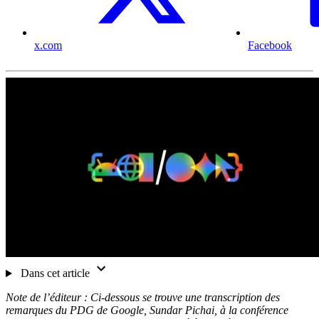
x.com
Facebook
Dans cet article
Note de l’éditeur : Ci-dessous se trouve une transcription des
remarques du PDG de Google, Sundar Pichai, à la conférence