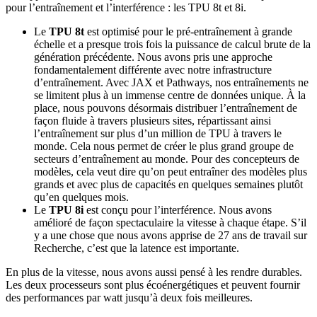
pour l’entraînement et l’interférence : les TPU 8t et 8i.
Le
TPU 8t
est optimisé pour le pré-entraînement à grande
échelle et a presque trois fois la puissance de calcul brute de la
génération précédente. Nous avons pris une approche
fondamentalement différente avec notre infrastructure
d’entraînement. Avec JAX et Pathways, nos entraînements ne
se limitent plus à un immense centre de données unique. À la
place, nous pouvons désormais distribuer l’entraînement de
façon fluide à travers plusieurs sites, répartissant ainsi
l’entraînement sur plus d’un million de TPU à travers le
monde. Cela nous permet de créer le plus grand groupe de
secteurs d’entraînement au monde. Pour des concepteurs de
modèles, cela veut dire qu’on peut entraîner des modèles plus
grands et avec plus de capacités en quelques semaines plutôt
qu’en quelques mois.
Le
TPU 8i
est conçu pour l’interférence. Nous avons
amélioré de façon spectaculaire la vitesse à chaque étape. S’il
y a une chose que nous avons apprise de 27 ans de travail sur
Recherche, c’est que la latence est importante.
En plus de la vitesse, nous avons aussi pensé à les rendre durables.
Les deux processeurs sont plus écoénergétiques et peuvent fournir
des performances par watt jusqu’à deux fois meilleures.