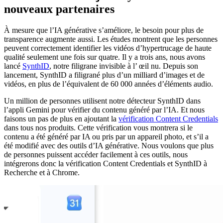
nouveaux partenaires
À mesure que l’IA générative s’améliore, le besoin pour plus de
transparence augmente aussi. Les études montrent que les personnes
peuvent correctement identifier les vidéos d’hypertrucage de haute
qualité seulement une fois sur quatre. Il y a trois ans, nous avons
lancé
SynthID
, notre filigrane invisible à l’ œil nu. Depuis son
lancement, SynthID a filigrané plus d’un milliard d’images et de
vidéos, en plus de l’équivalent de 60 000 années d’éléments audio.
Un million de personnes utilisent notre détecteur SynthID dans
l’appli Gemini pour vérifier du contenu généré par l’IA. Et nous
faisons un pas de plus en ajoutant la
vérification Content Credentials
dans tous nos produits. Cette vérification vous montrera si le
contenu a été généré par IA ou pris par un appareil photo, et s’il a
été modifié avec des outils d’IA générative. Nous voulons que plus
de personnes puissent accéder facilement à ces outils, nous
intégrerons donc la vérification Content Credentials et SynthID à
Recherche et à Chrome.