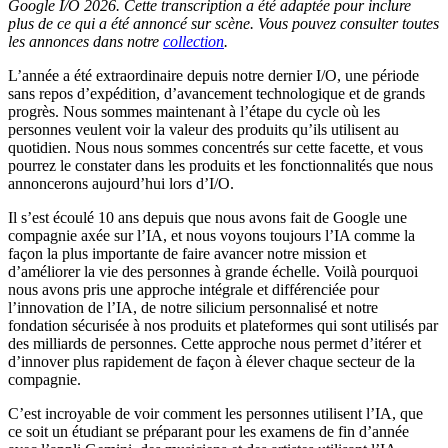
Google I/O 2026. Cette transcription a été adaptée pour inclure
plus de ce qui a été annoncé sur scène. Vous pouvez consulter toutes
les annonces dans notre
collection
.
L’année a été extraordinaire depuis notre dernier I/O, une période
sans repos d’expédition, d’avancement technologique et de grands
progrès. Nous sommes maintenant à l’étape du cycle où les
personnes veulent voir la valeur des produits qu’ils utilisent au
quotidien. Nous nous sommes concentrés sur cette facette, et vous
pourrez le constater dans les produits et les fonctionnalités que nous
annoncerons aujourd’hui lors d’I/O.
Il s’est écoulé 10 ans depuis que nous avons fait de Google une
compagnie axée sur l’IA, et nous voyons toujours l’IA comme la
façon la plus importante de faire avancer notre mission et
d’améliorer la vie des personnes à grande échelle. Voilà pourquoi
nous avons pris une approche intégrale et différenciée pour
l’innovation de l’IA, de notre silicium personnalisé et notre
fondation sécurisée à nos produits et plateformes qui sont utilisés par
des milliards de personnes. Cette approche nous permet d’itérer et
d’innover plus rapidement de façon à élever chaque secteur de la
compagnie.
C’est incroyable de voir comment les personnes utilisent l’IA, que
ce soit un étudiant se préparant pour les examens de fin d’année