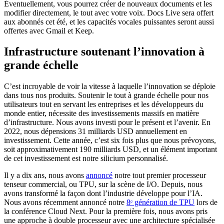
Éventuellement, vous pourrez créer de nouveaux documents et les
modifier directement, le tout avec votre voix. Docs Live sera offert
aux abonnés cet été, et les capacités vocales puissantes seront aussi
offertes avec Gmail et Keep.
Infrastructure soutenant l’innovation à
grande échelle
C’est incroyable de voir la vitesse à laquelle l’innovation se déploie
dans tous nos produits. Soutenir le tout à grande échelle pour nos
utilisateurs tout en servant les entreprises et les développeurs du
monde entier, nécessite des investissements massifs en matière
d’infrastructure. Nous avons investi pour le présent et l’avenir. En
2022, nous dépensions 31 milliards USD annuellement en
investissement. Cette année, c’est six fois plus que nous prévoyons,
soit approximativement 190 milliards USD, et un élément important
de cet investissement est notre silicium personnalisé.
Il y a dix ans, nous avons
annoncé
notre tout premier processeur
tenseur commercial, ou TPU, sur la scène de I/O. Depuis, nous
avons transformé la façon dont l’industrie développe pour l’IA.
Nous avons récemment annoncé notre
8ᵉ génération de TPU
lors de
la conférence Cloud Next. Pour la première fois, nous avons pris
une approche à double processeur avec une architecture spécialisée