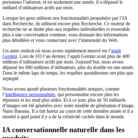
personnes l’adorent, et en seulement une année, il a dépassé le
milliard d’utilisateurs actifs par mois.
Lorsque les gens utilisent nos fonctionnalités propulsées par l’IA
dans Recherche, ils utilisent encore plus Recherche. Ce moteur de
recherche ne se limite plus aux requêtes individuelles et ressemble
plus à une conversation continue, vous donnant des informations
plus détaillées et vous connectant avec l’immensité du Web.
Un autre endroit où nous avons rapidement innové est l’
appli
Gemini
. Lors de I/O l’an dernier, l’appli Gemini avait plus de 400
millions d’utilisateurs actifs par mois. Aujourd’hui, nous avons
dépassé les 900 millions d’utilisateurs, plus du double en une année.
Dans le même laps de temps, les requêtes quotidiennes ont plus que
septuplé.
Nous avons ajouté plusieurs fonctionnalités uniques, comme
l’
Intelligence personnalisée
, qui personnalise encore plus les
réponses et les rend plus utiles. Et à ce jour, plus de 50 milliards
d’images ont été générées avec notre modèle de génération d’image,
Nano Banana. Il a fait fureur au cours de cette dernière année et il a
montré à quel point il y a de la créativité cachée dans le monde.
IA conversationnelle naturelle dans les
produits