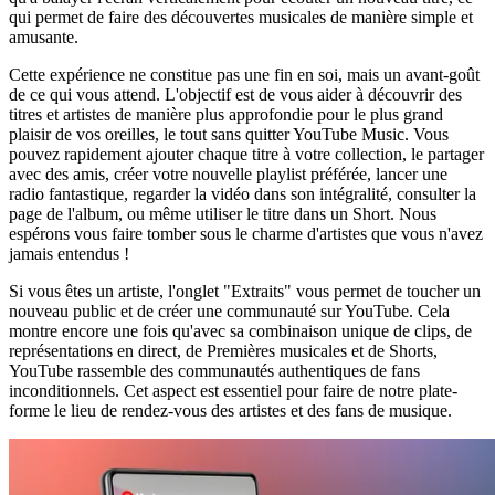
qui permet de faire des découvertes musicales de manière simple et
amusante.
Cette expérience ne constitue pas une fin en soi, mais un avant-goût
de ce qui vous attend. L'objectif est de vous aider à découvrir des
titres et artistes de manière plus approfondie pour le plus grand
plaisir de vos oreilles, le tout sans quitter YouTube Music. Vous
pouvez rapidement ajouter chaque titre à votre collection, le partager
avec des amis, créer votre nouvelle playlist préférée, lancer une
radio fantastique, regarder la vidéo dans son intégralité, consulter la
page de l'album, ou même utiliser le titre dans un Short. Nous
espérons vous faire tomber sous le charme d'artistes que vous n'avez
jamais entendus !
Si vous êtes un artiste, l'onglet "Extraits" vous permet de toucher un
nouveau public et de créer une communauté sur YouTube. Cela
montre encore une fois qu'avec sa combinaison unique de clips, de
représentations en direct, de Premières musicales et de Shorts,
YouTube rassemble des communautés authentiques de fans
inconditionnels. Cet aspect est essentiel pour faire de notre plate-
forme le lieu de rendez-vous des artistes et des fans de musique.