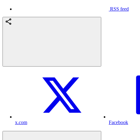
RSS feed
x.com
Facebook