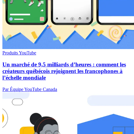
Produits YouTube
Un marché de 9,5 milliards d’heures : comment les
créateurs québécois rejoignent les francophones à
l’échelle mondiale
Par Équipe YouTube Canada