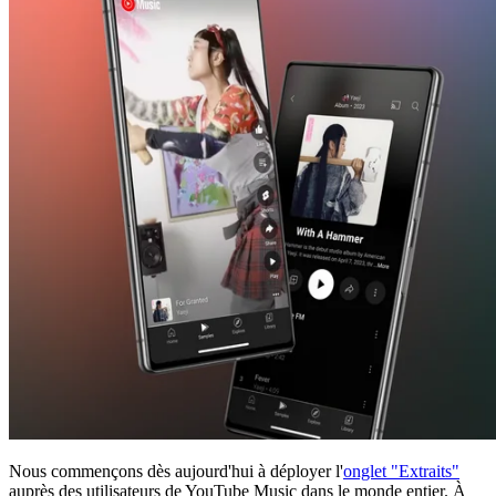
Nous commençons dès aujourd'hui à déployer l'
onglet "Extraits"
auprès des utilisateurs de YouTube Music dans le monde entier. À