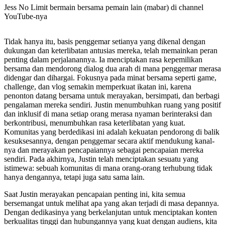
Jess No Limit bermain bersama pemain lain (mabar) di channel
YouTube-nya
Tidak hanya itu, basis penggemar setianya yang dikenal dengan
dukungan dan keterlibatan antusias mereka, telah memainkan peran
penting dalam perjalanannya. Ia menciptakan rasa kepemilikan
bersama dan mendorong dialog dua arah di mana penggemar merasa
didengar dan dihargai. Fokusnya pada minat bersama seperti game,
challenge, dan vlog semakin memperkuat ikatan ini, karena
penonton datang bersama untuk merayakan, bersimpati, dan berbagi
pengalaman mereka sendiri. Justin menumbuhkan ruang yang positif
dan inklusif di mana setiap orang merasa nyaman berinteraksi dan
berkontribusi, menumbuhkan rasa keterlibatan yang kuat.
Komunitas yang berdedikasi ini adalah kekuatan pendorong di balik
kesuksesannya, dengan penggemar secara aktif mendukung kanal-
nya dan merayakan pencapaiannya sebagai pencapaian mereka
sendiri. Pada akhirnya, Justin telah menciptakan sesuatu yang
istimewa: sebuah komunitas di mana orang-orang terhubung tidak
hanya dengannya, tetapi juga satu sama lain.
Saat Justin merayakan pencapaian penting ini, kita semua
bersemangat untuk melihat apa yang akan terjadi di masa depannya.
Dengan dedikasinya yang berkelanjutan untuk menciptakan konten
berkualitas tinggi dan hubungannya yang kuat dengan audiens, kita