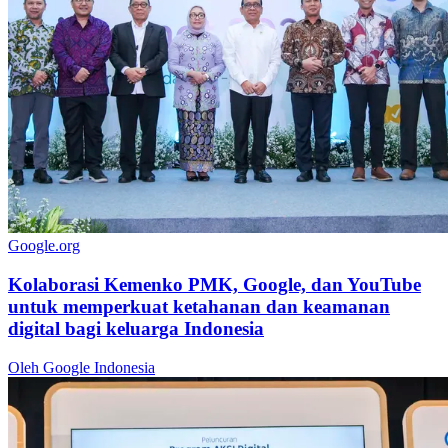
Google.org
Kolaborasi Kemenko PMK, Google, dan YouTube
untuk memperkuat ketahanan dan keamanan
digital bagi keluarga Indonesia
Oleh Google Indonesia