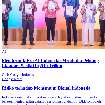
AI
Membentuk Era AI Indonesia: Membuka Peluang
Ekonomi Senilai Rp910 Triliun
Oleh Google Indonesia
Google News
Risiko terhadap Momentum Digital Indonesia
Indonesia merupakan pusat ekonomi digital yang dinamis dan kami
bangga menjadi mitra dalam transformasi digital ini. Didorong oleh