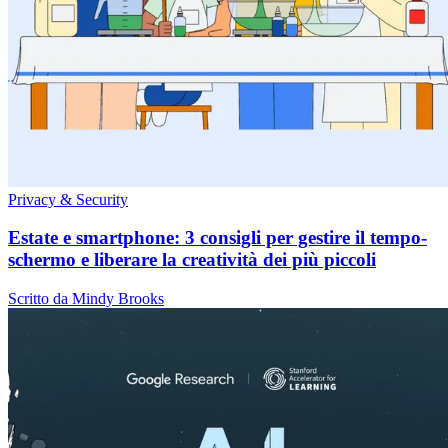
Privacy & Security
Estate e smartphone: 3 consigli per gestire il tempo-
schermo e liberare la creatività dei più piccoli
Scritto da Mindy Brooks