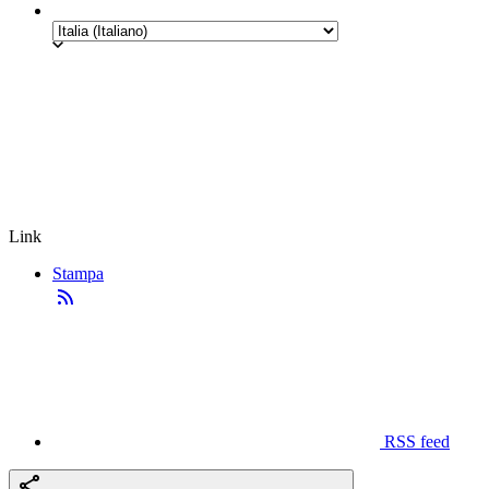
Link
Stampa
RSS feed