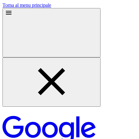
Torna al menu principale