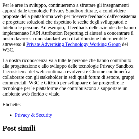
Per le aree in sviluppo, continueremo a sfruttare gli insegnamenti
appresi dalle tecnologie Privacy Sandbox ritirate, a condividere
proposte della piattaforma web per ricevere feedback dall'ecosistema
e progettare soluzioni che rispettino le scelte degli sviluppatori e
tutelino le persone. Ad esempio, il feedback delle aziende che hanno
implementato l'API Attribution Reporting ci aiuterà a concentrare il
nostro lavoro su uno standard web di attribuzione interoperabile
attraverso il
Private Advertising Technology Working Group
del
W3C.
La nostra riconoscenza va a tutte le persone che hanno contribuito
alla progettazione e allo sviluppo delle tecnologie Privacy Sandbox.
L'ecosistema del web continua a evolversi e Chrome continuerà a
collaborare con gli stakeholder in sedi quali forum di settore, gruppi
commerciali, W3C e GitHub per sviluppare e far progredire le
tecnologie per le piattaforme che contribuiscono a supportare un
ambiente web florido e vitale.
Etichette:
Privacy & Security
Post simili