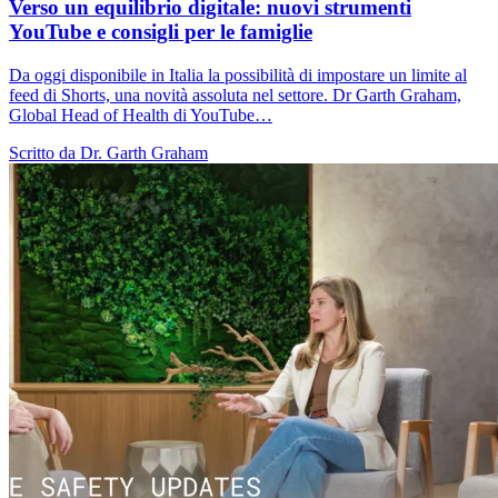
Verso un equilibrio digitale: nuovi strumenti
YouTube e consigli per le famiglie
Da oggi disponibile in Italia la possibilità di impostare un limite al
feed di Shorts, una novità assoluta nel settore. Dr Garth Graham,
Global Head of Health di YouTube…
Scritto da Dr. Garth Graham