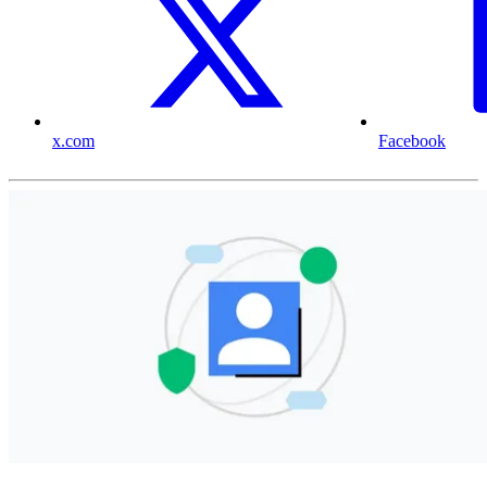
x.com
Facebook