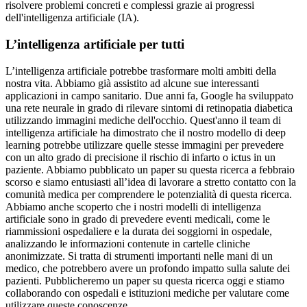
risolvere problemi concreti e complessi grazie ai progressi
dell'intelligenza artificiale (IA).
L’intelligenza artificiale per tutti
L’intelligenza artificiale potrebbe trasformare molti ambiti della
nostra vita. Abbiamo già assistito ad alcune sue interessanti
applicazioni in campo sanitario. Due anni fa, Google ha sviluppato
una rete neurale in grado di rilevare sintomi di retinopatia diabetica
utilizzando immagini mediche dell'occhio. Quest'anno il team di
intelligenza artificiale ha dimostrato che il nostro modello di deep
learning potrebbe utilizzare quelle stesse immagini per prevedere
con un alto grado di precisione il rischio di infarto o ictus in un
paziente. Abbiamo pubblicato un paper su questa ricerca a febbraio
scorso e siamo entusiasti all’idea di lavorare a stretto contatto con la
comunità medica per comprendere le potenzialità di questa ricerca.
Abbiamo anche scoperto che i nostri modelli di intelligenza
artificiale sono in grado di prevedere eventi medicali, come le
riammissioni ospedaliere e la durata dei soggiorni in ospedale,
analizzando le informazioni contenute in cartelle cliniche
anonimizzate. Si tratta di strumenti importanti nelle mani di un
medico, che potrebbero avere un profondo impatto sulla salute dei
pazienti. Pubblicheremo un paper su questa ricerca oggi e stiamo
collaborando con ospedali e istituzioni mediche per valutare come
utilizzare queste conoscenze.