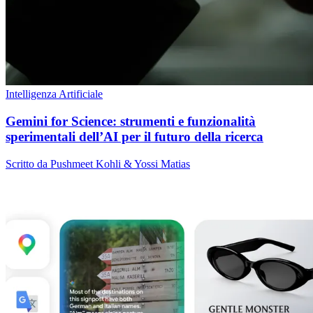
Intelligenza Artificiale
Gemini for Science: strumenti e funzionalità
sperimentali dell’AI per il futuro della ricerca
Scritto da Pushmeet Kohli & Yossi Matias