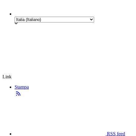
Link
Stampa
RSS feed