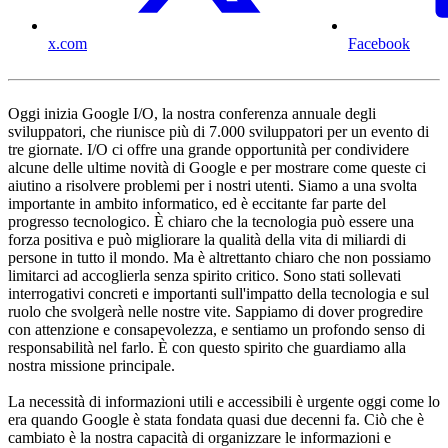
x.com
Facebook
Oggi inizia Google I/O, la nostra conferenza annuale degli
sviluppatori, che riunisce più di 7.000 sviluppatori per un evento di
tre giornate. I/O ci offre una grande opportunità per condividere
alcune delle ultime novità di Google e per mostrare come queste ci
aiutino a risolvere problemi per i nostri utenti. Siamo a una svolta
importante in ambito informatico, ed è eccitante far parte del
progresso tecnologico. È chiaro che la tecnologia può essere una
forza positiva e può migliorare la qualità della vita di miliardi di
persone in tutto il mondo. Ma è altrettanto chiaro che non possiamo
limitarci ad accoglierla senza spirito critico. Sono stati sollevati
interrogativi concreti e importanti sull'impatto della tecnologia e sul
ruolo che svolgerà nelle nostre vite. Sappiamo di dover progredire
con attenzione e consapevolezza, e sentiamo un profondo senso di
responsabilità nel farlo. È con questo spirito che guardiamo alla
nostra missione principale.
La necessità di informazioni utili e accessibili è urgente oggi come lo
era quando Google è stata fondata quasi due decenni fa. Ciò che è
cambiato è la nostra capacità di organizzare le informazioni e