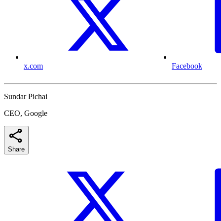
x.com
Facebook
Sundar Pichai
CEO, Google
Share