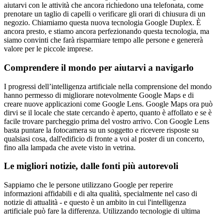
aiutarvi con le attività che ancora richiedono una telefonata, come
prenotare un taglio di capelli o verificare gli orari di chiusura di un
negozio. Chiamiamo questa nuova tecnologia Google Duplex. È
ancora presto, e stiamo ancora perfezionando questa tecnologia, ma
siamo convinti che farà risparmiare tempo alle persone e genererà
valore per le piccole imprese.
Comprendere il mondo per aiutarvi a navigarlo
I progressi dell’intelligenza artificiale nella comprensione del mondo
hanno permesso di migliorare notevolmente Google Maps e di
creare nuove applicazioni come Google Lens. Google Maps ora può
dirvi se il locale che state cercando è aperto, quanto è affollato e se è
facile trovare parcheggio prima del vostro arrivo. Con Google Lens
basta puntare la fotocamera su un soggetto e ricevere risposte su
qualsiasi cosa, dall'edificio di fronte a voi al poster di un concerto,
fino alla lampada che avete visto in vetrina.
Le migliori notizie, dalle fonti più autorevoli
Sappiamo che le persone utilizzano Google per reperire
informazioni affidabili e di alta qualità, specialmente nel caso di
notizie di attualità - e questo è un ambito in cui l'intelligenza
artificiale può fare la differenza. Utilizzando tecnologie di ultima