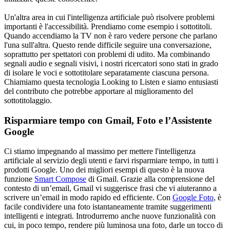
Un'altra area in cui l'intelligenza artificiale può risolvere problemi
importanti è l'accessibilità. Prendiamo come esempio i sottotitoli.
Quando accendiamo la TV non è raro vedere persone che parlano
l'una sull'altra. Questo rende difficile seguire una conversazione,
soprattutto per spettatori con problemi di udito. Ma combinando
segnali audio e segnali visivi, i nostri ricercatori sono stati in grado
di isolare le voci e sottotitolare separatamente ciascuna persona.
Chiamiamo questa tecnologia Looking to Listen e siamo entusiasti
del contributo che potrebbe apportare al miglioramento del
sottotitolaggio.
Risparmiare tempo con Gmail, Foto e l’Assistente
Google
Ci stiamo impegnando al massimo per mettere l'intelligenza
artificiale al servizio degli utenti e farvi risparmiare tempo, in tutti i
prodotti Google. Uno dei migliori esempi di questo è la nuova
funzione
Smart Compose
di Gmail. Grazie alla comprensione del
contesto di un’email, Gmail vi suggerisce frasi che vi aiuteranno a
scrivere un’email in modo rapido ed efficiente. Con
Google Foto
, è
facile condividere una foto istantaneamente tramite suggerimenti
intelligenti e integrati. Introdurremo anche nuove funzionalità con
cui, in poco tempo, rendere più luminosa una foto, darle un tocco di