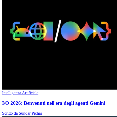
Intelligenza Artificiale
I/O 2026: Benvenuti nell'era degli agenti Gemini
Scritto da Sundar Pichai