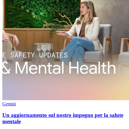
Gemini
Un aggiornamento sul nostro impegno per la salute
mentale