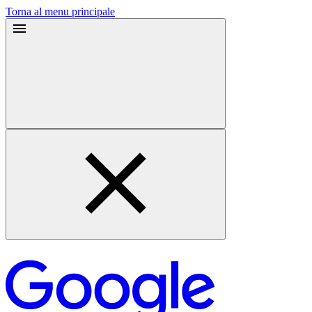
Torna al menu principale