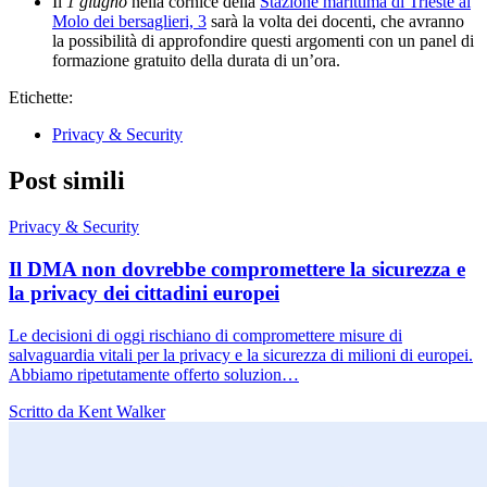
Il
1 giugno
nella cornice della
Stazione marittima di Trieste al
Molo dei bersaglieri, 3
sarà la volta dei docenti, che avranno
la possibilità di approfondire questi argomenti con un panel di
formazione gratuito della durata di un’ora.
Etichette:
Privacy & Security
Post simili
Privacy & Security
Il DMA non dovrebbe compromettere la sicurezza e
la privacy dei cittadini europei
Le decisioni di oggi rischiano di compromettere misure di
salvaguardia vitali per la privacy e la sicurezza di milioni di europei.
Abbiamo ripetutamente offerto soluzion…
Scritto da Kent Walker