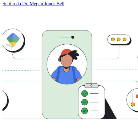
Scritto da Dr. Megan Jones Bell