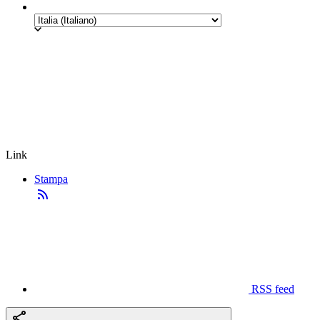
Link
Stampa
RSS feed