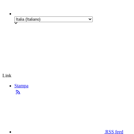
Link
Stampa
RSS feed