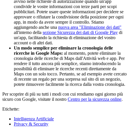
avviso nelle richieste di autorizzazione quando un'app
condivide le vostre informazioni con terze parti per scopi
pubblicitari. Potete usare queste informazioni per decidere se
approvare o rifiutare la condivisione della posizione per ogni
app, in modo da avere sempre il controllo. Stiamo
aggiungendo anche una
nuova area "Eliminazione dei dati"
all'interno della
sezione Sicurezza dei dati di Google Play
di
un'app, facilitando la richiesta di eliminazione del vostro
account o di altri dati.
Un modo semplice per eliminare la cronologia delle
ricerche in Google Maps:
al momento, potete eliminare la
cronologia delle ricerche di Maps dall'Attività web e app. Per
rendere il tutto ancora più semplice, stiamo introducendo la
possibilità di eliminare le ricerche recenti direttamente da
Maps con un solo tocco. Pertanto, se ad esempio avete cercato
di recente un regalo per una sorpresa sul sito di un negozio,
potete rimuovere facilmente la ricerca dalla vostra cronologia.
Per scoprire di più su tutti i modi con cui rendiamo ogni giorno più
sicuro con Google, visitate il nostro
Centro per la sicurezza online
.
Etichette:
Intelligenza Artificiale
Privacy & Security