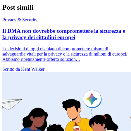
Post simili
Privacy & Security
Il DMA non dovrebbe compromettere la sicurezza e
la privacy dei cittadini europei
Le decisioni di oggi rischiano di compromettere misure di
salvaguardia vitali per la privacy e la sicurezza di milioni di europei.
Abbiamo ripetutamente offerto soluzion…
Scritto da Kent Walker