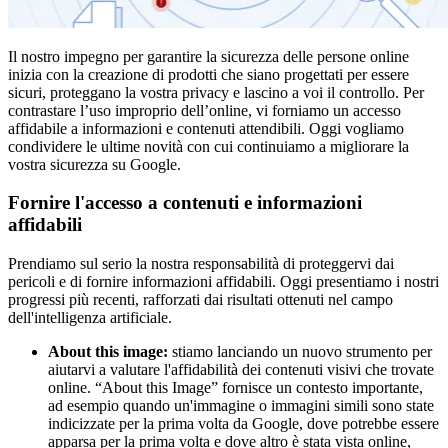
Il nostro impegno per garantire la sicurezza delle persone online
inizia con la creazione di prodotti che siano progettati per essere
sicuri, proteggano la vostra privacy e lascino a voi il controllo. Per
contrastare l’uso improprio dell’online, vi forniamo un accesso
affidabile a informazioni e contenuti attendibili. Oggi vogliamo
condividere le ultime novità con cui continuiamo a migliorare la
vostra sicurezza su Google.
Fornire l'accesso a contenuti e informazioni
affidabili
Prendiamo sul serio la nostra responsabilità di proteggervi dai
pericoli e di fornire informazioni affidabili. Oggi presentiamo i nostri
progressi più recenti, rafforzati dai risultati ottenuti nel campo
dell'intelligenza artificiale.
About this image:
stiamo lanciando un nuovo strumento per
aiutarvi a valutare l'affidabilità dei contenuti visivi che trovate
online. “About this Image” fornisce un contesto importante,
ad esempio quando un'immagine o immagini simili sono state
indicizzate per la prima volta da Google, dove potrebbe essere
apparsa per la prima volta e dove altro è stata vista online,