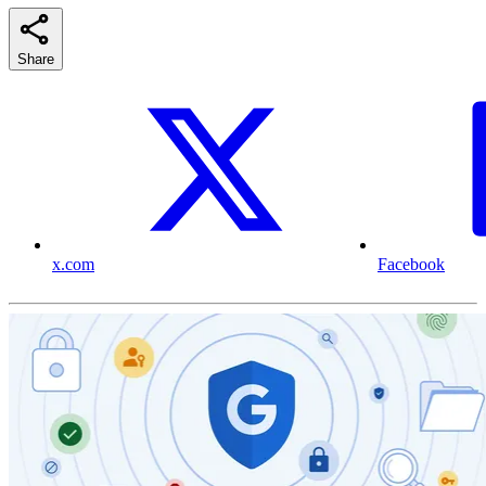
Share
x.com
Facebook