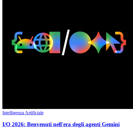
Intelligenza Artificiale
I/O 2026: Benvenuti nell'era degli agenti Gemini