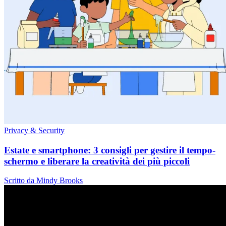
Privacy & Security
Estate e smartphone: 3 consigli per gestire il tempo-
schermo e liberare la creatività dei più piccoli
Scritto da Mindy Brooks