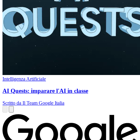
Intelligenza Artificiale
AI Quests: imparare l'AI in classe
Scritto da Il Team Google Italia