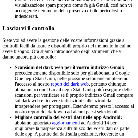
visualizzazione spam proprio come fa già Gmail, così non vi
accorgerete nemmeno della presenza di file pericolosi o
indesiderati.
Lasciarvi il controllo
Siete voi ad avere la gestione delle vostre informazioni grazie a
controlli facili da usare e disponibili proprio nel momento in cui ne
avete bisogno. Ora stiamo introducendo degli strumenti che vi
danno ancora più controllo:
Scansioni del dark web per il vostro indirizzo Gmail:
precedentemente disponibile solo per gli abbonati a Google
One negli Stati Uniti, nelle prossime settimane amplieremo
l'accesso al nostro
report del dark web
, pertanto chiunque
abbia un account Gmail negli Stati Uniti potrà eseguire delle
scansioni per verificare se il proprio indirizzo Gmail compare
sul dark web e ricevere indicazioni sulle azioni da
intraprendere per proteggersi. Estenderemo presto l'accesso al
nostro report del dark web ad alcuni paesi selezionati.
Migliore controllo dei vostri dati nelle app Android:
abbiamo apportato
aggiornamenti
ad Android 14 per
migliorare la trasparenza sull'utilizzo dei vostri dati da parte
delle app. A partire dai dati sulla posizione, riceverete un