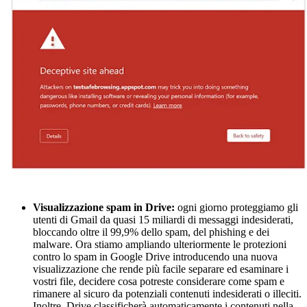
Visualizzazione spam in Drive:
ogni giorno proteggiamo gli
utenti di Gmail da quasi 15 miliardi di messaggi indesiderati,
bloccando oltre il 99,9% dello spam, del phishing e dei
malware. Ora stiamo ampliando ulteriormente le protezioni
contro lo spam in Google Drive introducendo una nuova
visualizzazione che rende più facile separare ed esaminare i
vostri file, decidere cosa potreste considerare come spam e
rimanere al sicuro da potenziali contenuti indesiderati o illeciti.
Inoltre, Drive classificherà automaticamente i contenuti nella