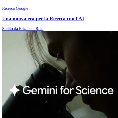
Ricerca Google
Una nuova era per la Ricerca con l'AI
Scritto da Elizabeth Reid