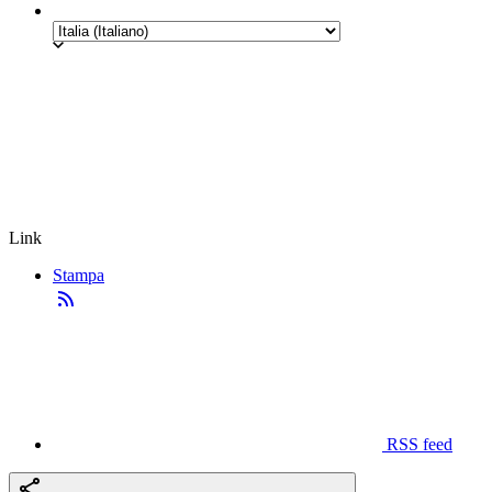
Link
Stampa
RSS feed