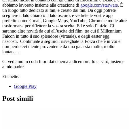
abbiamo lavorato insieme alla creazione di
google.com/starwars
. È
un luogo tutto dedicato ai fan, e creato dai fan. Da oggi potrete
scegliere il lato chiaro o il lato oscuro, e vedrete le vostre app
preferite come Gmail, Google Maps, YouTube, Chrome e molte altre
trasformarsi per riflettere la vostra scelta. Ed è solo l’inizio. Ci
saranno altre novità da qui all’uscita del film, tra cui il Millennium
Falcon in tutto il suo splendore (virtuale), e degli easter egg
nascosti. Continuate a seguirci: risvegliate la Forza che è in voi e
non perdetevi niente proveniente da una galassia molto, molto
lontana...
Ci vediamo in coda fuori dai cinema a dicembre. Io ci sarò, insieme
a mio padre.
Etichette:
Google Play
Post simili