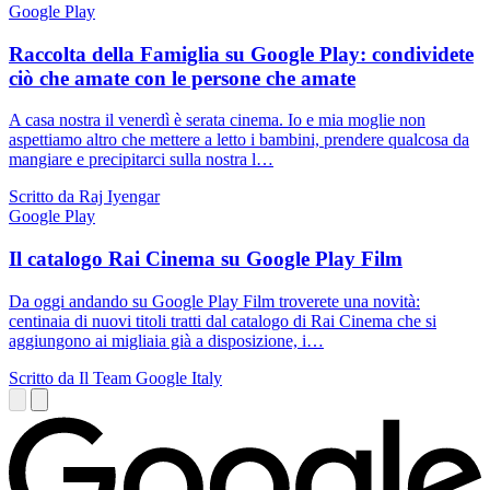
Google Play
Raccolta della Famiglia su Google Play: condividete
ciò che amate con le persone che amate
A casa nostra il venerdì è serata cinema. Io e mia moglie non
aspettiamo altro che mettere a letto i bambini, prendere qualcosa da
mangiare e precipitarci sulla nostra l…
Scritto da Raj Iyengar
Google Play
Il catalogo Rai Cinema su Google Play Film
Da oggi andando su Google Play Film troverete una novità:
centinaia di nuovi titoli tratti dal catalogo di Rai Cinema che si
aggiungono ai migliaia già a disposizione, i…
Scritto da Il Team Google Italy