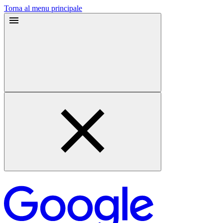
Torna al menu principale