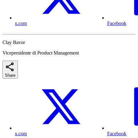
x.com
Facebook
Clay Bavor
Vicepresidente di Product Management
Share
x.com
Facebook