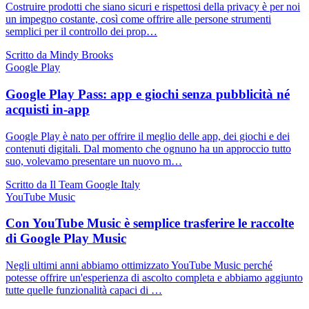
Costruire prodotti che siano sicuri e rispettosi della privacy è per noi
un impegno costante, così come offrire alle persone strumenti
semplici per il controllo dei prop…
Scritto da Mindy Brooks
Google Play
Google Play Pass: app e giochi senza pubblicità né
acquisti in-app
Google Play è nato per offrire il meglio delle app, dei giochi e dei
contenuti digitali. Dal momento che ognuno ha un approccio tutto
suo, volevamo presentare un nuovo m…
Scritto da Il Team Google Italy
YouTube Music
Con YouTube Music è semplice trasferire le raccolte
di Google Play Music
Negli ultimi anni abbiamo ottimizzato YouTube Music perché
potesse offrire un'esperienza di ascolto completa e abbiamo aggiunto
tutte quelle funzionalità capaci di …