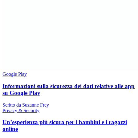
Google Play
Informazioni sulla sicurezza dei dati relative alle app
su Google Play
Scritto da Suzanne Frey
Privacy & Security
Un’esperienza più sicura per i bambini e i ragazzi
online