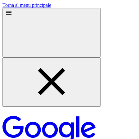
Torna al menu principale