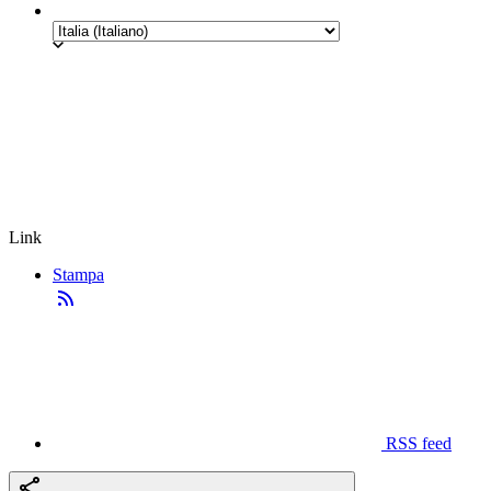
Link
Stampa
RSS feed