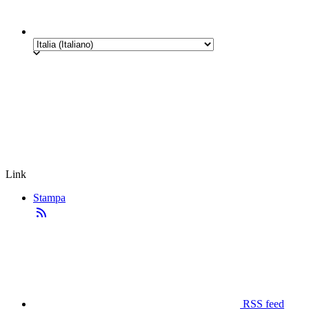
Link
Stampa
RSS feed