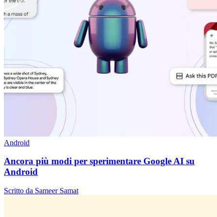
Android
Ancora più modi per sperimentare Google AI su
Android
Scritto da Sameer Samat