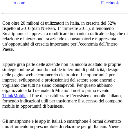
x.com
Facebook
Con oltre 20 milioni di utilizzatori in Italia, in crescita del 52%
rispetto al 2010 (dati Nielsen, 1° trimestre 2011), il fenomeno
Smartphone si appresta a modificare in maniera radicale le logiche di
relazione e interazione tra aziende e consumatori e rappresenta
un’opportunità di crescita importante per l’economia dell’intero
Paese.
Eppure gran parte delle aziende non ha ancora adattato le proprie
strategie online al mondo mobile in termini di pubblicità, design
delle pagine web e commercio elettronico. Le opportunità per
imprese, sviluppatori e professionisti del settore sono enormi e
vogliamo che tutti ne siano consapevoli. Per questo abbiamo
organizzato a la Triennale di Milano il nostro primo evento
ThinkMobile
al fine di sensibilizzare l’ecosistema mobile italiano,
fornendo indicazioni utili per trasformare il successo del comparto
mobile in opportunità di business.
Gli smartphone e le app in ItaliaLo smartphone è ormai diventato
uno strumento imprescindibile di relazione per gli Italiani. Viene