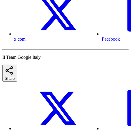
x.com
Facebook
Il Team Google Italy
Share