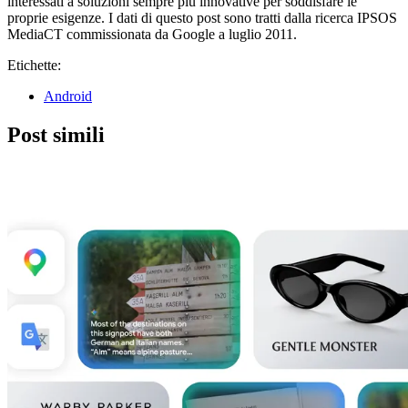
interessati a soluzioni sempre più innovative per soddisfare le
proprie esigenze. I dati di questo post sono tratti dalla ricerca IPSOS
MediaCT commissionata da Google a luglio 2011.
Etichette:
Android
Post simili