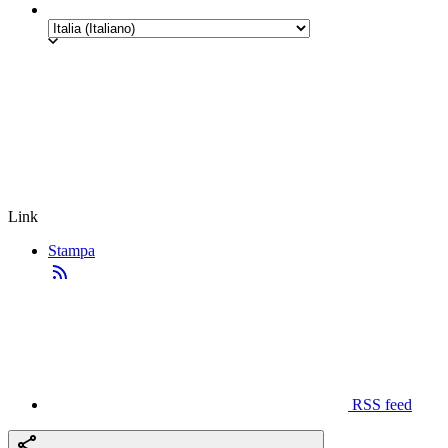
Link
Stampa
RSS feed