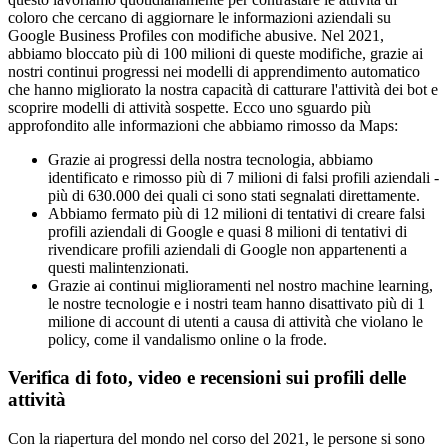
coloro che cercano di aggiornare le informazioni aziendali su
Google Business Profiles con modifiche abusive. Nel 2021,
abbiamo bloccato più di 100 milioni di queste modifiche, grazie ai
nostri continui progressi nei modelli di apprendimento automatico
che hanno migliorato la nostra capacità di catturare l'attività dei bot e
scoprire modelli di attività sospette. Ecco uno sguardo più
approfondito alle informazioni che abbiamo rimosso da Maps:
Grazie ai progressi della nostra tecnologia, abbiamo
identificato e rimosso più di 7 milioni di falsi profili aziendali -
più di 630.000 dei quali ci sono stati segnalati direttamente.
Abbiamo fermato più di 12 milioni di tentativi di creare falsi
profili aziendali di Google e quasi 8 milioni di tentativi di
rivendicare profili aziendali di Google non appartenenti a
questi malintenzionati.
Grazie ai continui miglioramenti nel nostro machine learning,
le nostre tecnologie e i nostri team hanno disattivato più di 1
milione di account di utenti a causa di attività che violano le
policy, come il vandalismo online o la frode.
Verifica di foto, video e recensioni sui profili delle
attività
Con la riapertura del mondo nel corso del 2021, le persone si sono