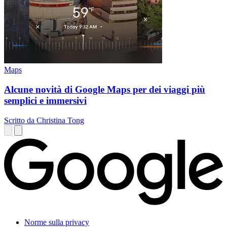
Maps
Alcune novità di Google Maps per dei viaggi più
semplici e immersivi
Scritto da Christina Tong
Norme sulla privacy