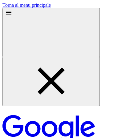
Torna al menu principale