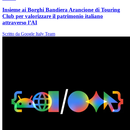
Insieme ai Borghi Bandiera Arancione di Touring
Club per valorizzare il patrimonio italiano
attraverso l’AI
Scritto da Google Italy Team