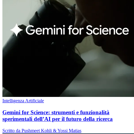
Intelligenza Artificiale
Gemini for Science: strumenti e funzionalità
sperimentali dell’AI per il futuro della ricerca
Scritto da Pushmeet Kohli & Yossi Matias