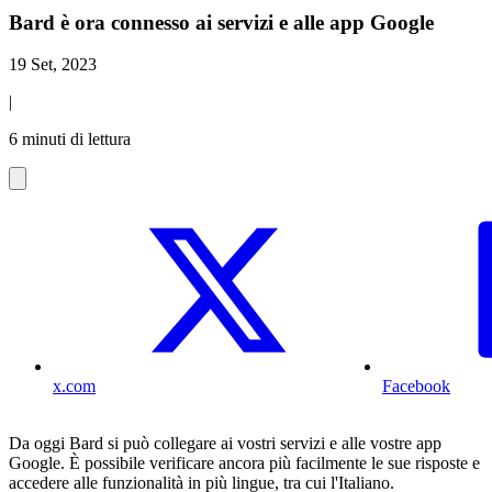
Bard è ora connesso ai servizi e alle app Google
19 Set, 2023
|
6 minuti di lettura
x.com
Facebook
Da oggi Bard si può collegare ai vostri servizi e alle vostre app
Google. È possibile verificare ancora più facilmente le sue risposte e
accedere alle funzionalità in più lingue, tra cui l'Italiano.