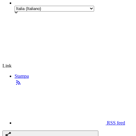
Link
Stampa
RSS feed