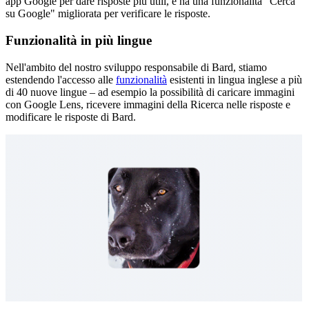
app Google per dare risposte più utili, e ha una funzionalità "Cerca
su Google" migliorata per verificare le risposte.
Funzionalità in più lingue
Nell'ambito del nostro sviluppo responsabile di Bard, stiamo
estendendo l'accesso alle
funzionalità
esistenti in lingua inglese a più
di 40 nuove lingue – ad esempio la possibilità di caricare immagini
con Google Lens, ricevere immagini della Ricerca nelle risposte e
modificare le risposte di Bard.