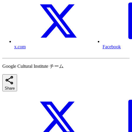
x.com
Facebook
Google Cultural Institute チーム
Share