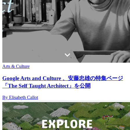
Arts & Culture
Google Arts and Culture 、安藤忠雄の特集ページ
「The Self Taught Architect」を公開
By Elisabeth Callot