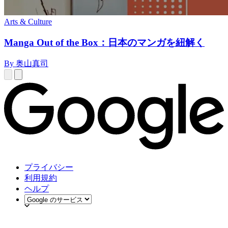
Arts & Culture
Manga Out of the Box：日本のマンガを紐解く
By 奥山真司
プライバシー
利用規約
ヘルプ