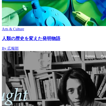
Arts & Culture
人類の歴史を変えた発明物語
By 広報部