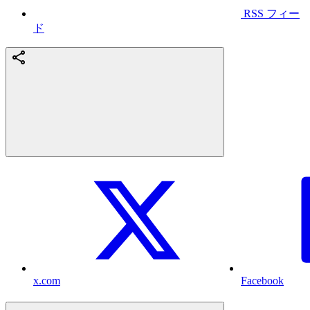
RSS フィー
ド
x.com
Facebook