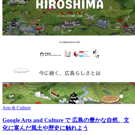
Arts & Culture
Google Arts and Culture で 広島の豊かな自然、文
化に富んだ風土や歴史に触れよう