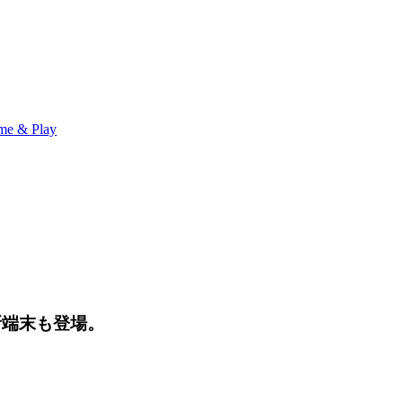
me & Play
。新端末も登場。