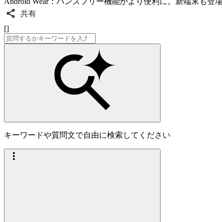
Android Wear：ハンズフリー機能がより便利に。新端末も登
共有
[]
キーワードや質問文で自由に検索してください