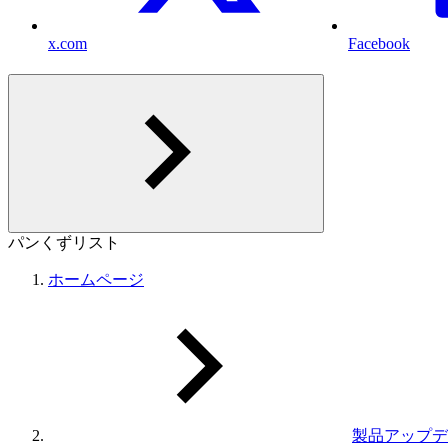
x.com
Facebook
パンくずリスト
ホームページ
製品アップデ