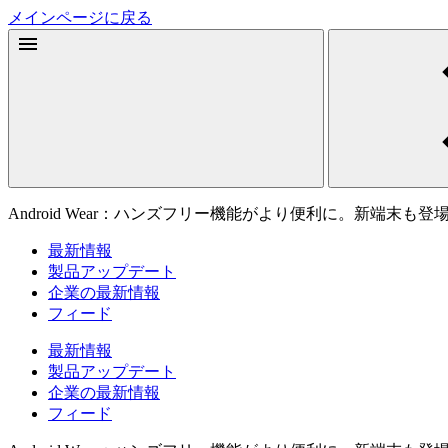
メインページに戻る
Android Wear：ハンズフリー機能がより便利に。新端末も登
最新情報
製品アップデート
企業の最新情報
フィード
最新情報
製品アップデート
企業の最新情報
フィード