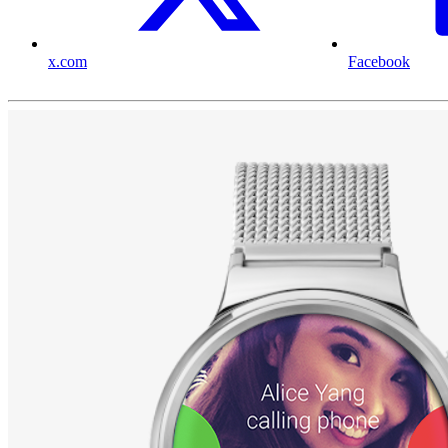
x.com
Facebook