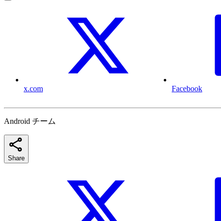
x.com
Facebook
Android チーム
Share