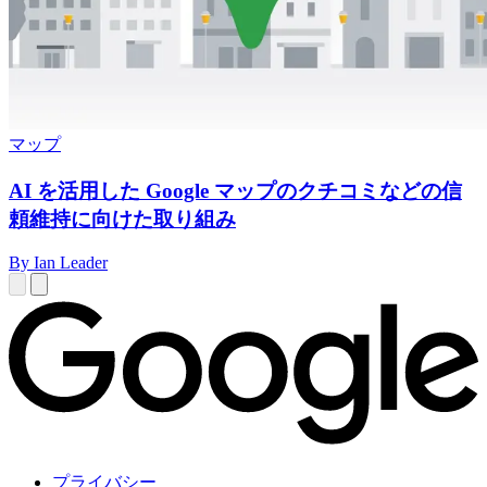
マップ
AI を活用した Google マップのクチコミなどの信
頼維持に向けた取り組み
By Ian Leader
プライバシー