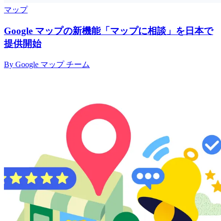
マップ
Google マップの新機能「マップに相談」を日本で
提供開始
By Google マップ チーム