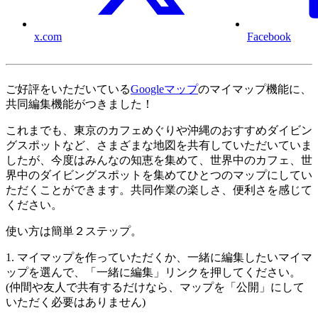
x.com
Facebook
ご好評をいただいている
Googleマップ
のマイマップ機能に、
共同編集機能がつきました！
これまでも、東京のカフェめぐりや沖縄のおすすめダイビン
グスポットなど、さまざまな地図を共有していただいていま
したが、今度はみんなの知恵を集めて、世界中のカフェ、世
界中のダイビングスポットを集めてひとつのマップにしてい
ただくことができます。共同作業の楽しさ、便利さを感じて
ください。
使い方は簡単２ステップ。
1. マイマップを作っていただくか、一緒に編集したいマイマ
ップを選んで、「一緒に編集」リンクを押してください。
(仲間や友人で共有するだけなら、マップを「公開」にして
いただく必要はありません)