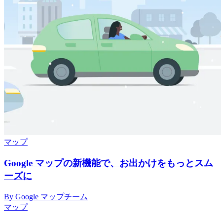
マップ
Google マップの新機能で、お出かけをもっとスム
ーズに
By Google マップチーム
マップ