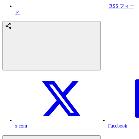
RSS フィー
ド
x.com
Facebook