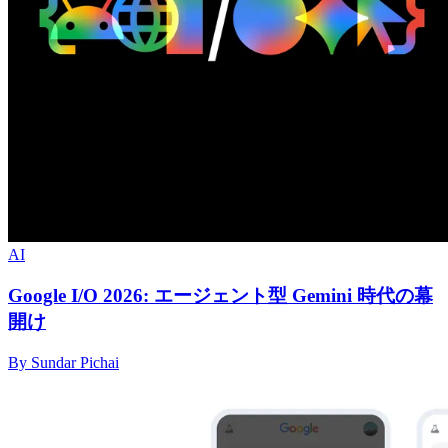
AI
Google I/O 2026: エージェント型 Gemini 時代の幕
開け
By Sundar Pichai