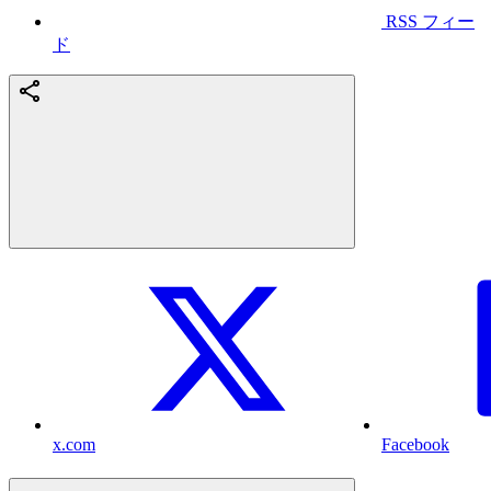
RSS フィー
ド
x.com
Facebook