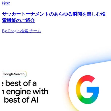
検索
サッカートーナメントのあらゆる瞬間を楽しむ検
索機能のご紹介
By Google 検索 チーム