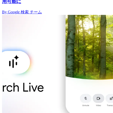
用可能に
By Google 検索 チーム