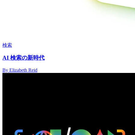
検索
AI 検索の新時代
By Elizabeth Reid