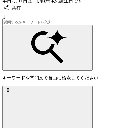
本日2月11日は、伊能忠敬の誕生日です
共有
[]
キーワードや質問文で自由に検索してください