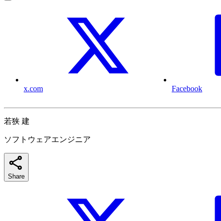
x.com
Facebook
若狭 建
ソフトウェアエンジニア
Share