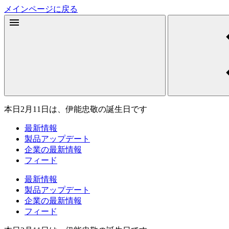
メインページに戻る
本日2月11日は、伊能忠敬の誕生日です
最新情報
製品アップデート
企業の最新情報
フィード
最新情報
製品アップデート
企業の最新情報
フィード