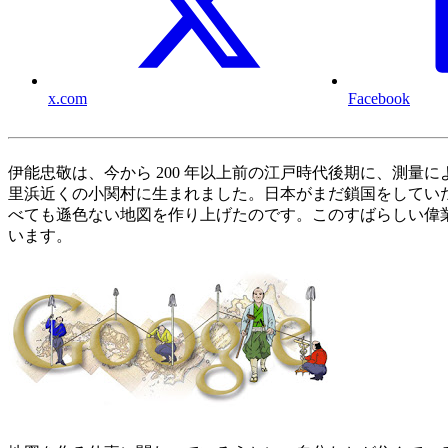
x.com
Facebook
伊能忠敬は、今から 200 年以上前の江戸時代後期に、測量によって
里浜近くの小関村に生まれました。日本がまだ鎖国をしてい
べても遜色ない地図を作り上げたのです。このすばらしい偉
います。