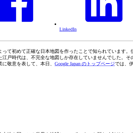
LinkedIn
初めて正確な日本地図を作ったことで知られています。伊能忠敬は延享 
た江戸時代は、不完全な地図しか存在していませんでした。その
業に敬意を表して、本日、
Google Japan のトップページ
では、