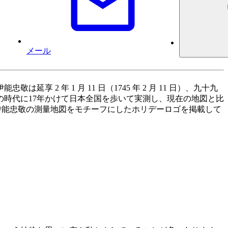
メール
2 年 1 月 11 日（1745 年 2 月 11 日）、九十九
時代に17年かけて日本全国を歩いて実測し、現在の地図と比
伊能忠敬の測量地図をモチーフにしたホリデーロゴを掲載して