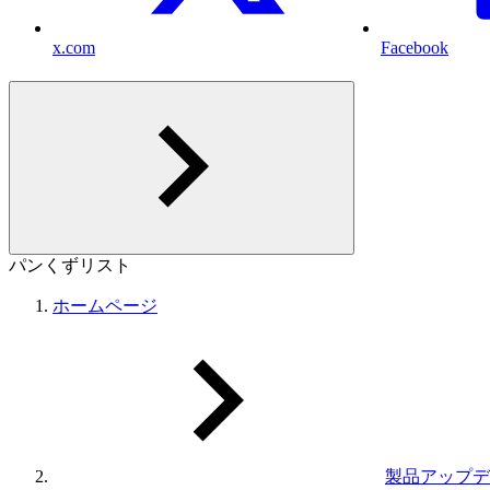
x.com
Facebook
パンくずリスト
ホームページ
製品アップデ