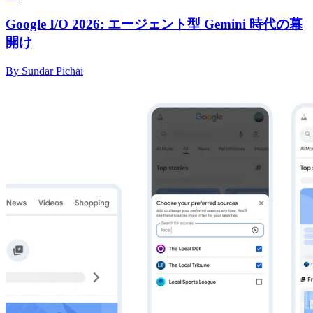
Google I/O 2026: エージェント型 Gemini 時代の幕
開け
By Sundar Pichai