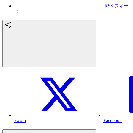
RSS フィー
ド
x.com
Facebook