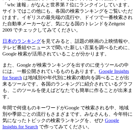
「wbc 速報」がなんと世界第７位にランクインしています。
サイトではこの他にも、各国の検索ランキングをご覧いただ
けます。イギリスの最先端の流行や、ドイツで一番検索され
た自動車メーカーなど、気になる国のトレンドをZeitgeist
2009 でチェックしてみてください。
日本のランキング
を見てみると、話題の映画の上映情報や、
テレビ番組やニュースで聞いた新しい言葉を調べるために、
Google 検索が活用されていることが分かります。
また、Google が検索ランキングを出すのに使うツールの中
には、一般公開されているものもあります。
Google Insights
for Search
は地域別や年代別に検索の動向を調べることが出
来るツールです。各国のランキングに紹介されているグラフ
も、このツールを使えばどなたでも簡単に作ることが出来ま
す。
年間で何億ものキーワードがGoogle で検索される中、地域
別や季節ごとの流行もさまざまです。みなさんも、今年特に
気になったトピックの検索ランキングを、ぜひ
Google
Insights for Search
で作ってみてください。