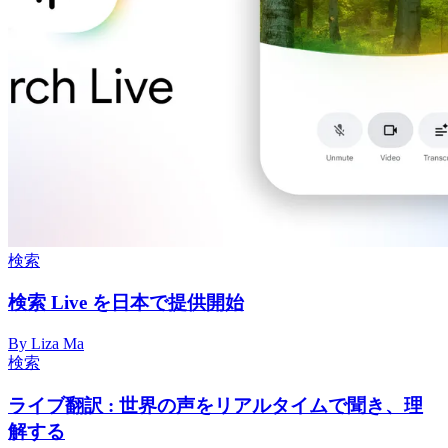
検索
検索 Live を日本で提供開始
By Liza Ma
検索
ライブ翻訳 : 世界の声をリアルタイムで聞き、理
解する