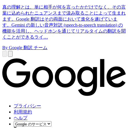
真の理解とは、単に相手が何を言ったかだけでなく、その言
葉に込められたニュアンスまで汲み取ることによって生まれ
ます。Google 翻訳はその両面において進化を遂げていま
す。Gemini の新しい音声対訳 (speech-to-speech translation) の
機能を活用し、ヘッドホンを通じてリアルタイムの翻訳を聞
くことができるライ…
By Google 翻訳 チーム
プライバシー
利用規約
ヘルプ