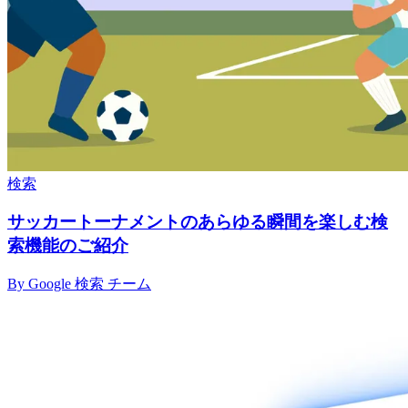
検索
サッカートーナメントのあらゆる瞬間を楽しむ検
索機能のご紹介
By Google 検索 チーム