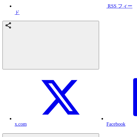
RSS フィー
ド
x.com
Facebook