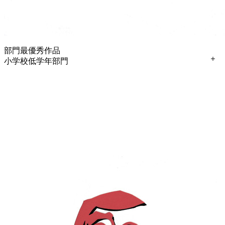
部門最優秀作品
小学校低学年部門
「加古川の春夏秋冬」
飯田 莉捺（いいだ りな）さん
（兵庫県加古川市立平岡東小学校 3 年生）