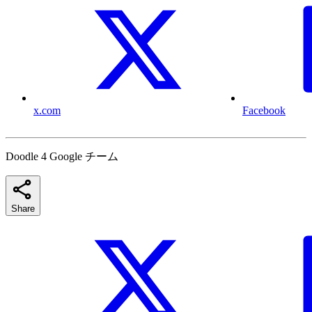
x.com
Facebook
Doodle 4 Google チーム
Share