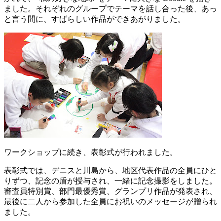
ました。それぞれのグループでテーマを話し合った後、あっ
と言う間に、すばらしい作品ができあがりました。
ワークショップに続き、表彰式が行われました。
表彰式では、デニスと川島から、地区代表作品の全員にひと
りずつ、記念の盾が授与され、一緒に記念撮影をしました。
審査員特別賞、部門最優秀賞、グランプリ作品が発表され、
最後に二人から参加した全員にお祝いのメッセージが贈られ
ました。