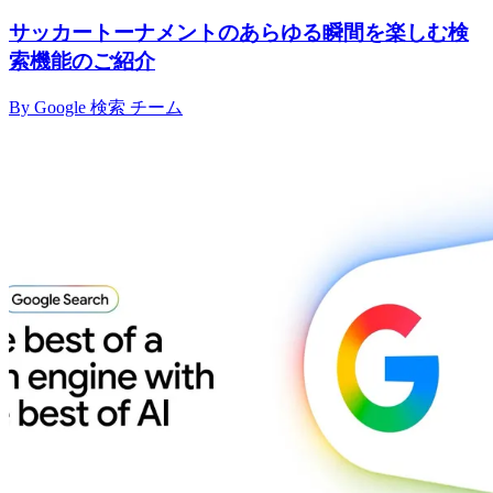
サッカートーナメントのあらゆる瞬間を楽しむ検
索機能のご紹介
By Google 検索 チーム