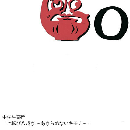
中学生部門
「七転び八起き ～あきらめないキモチ～」