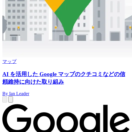
マップ
AI を活用した Google マップのクチコミなどの信
頼維持に向けた取り組み
By Ian Leader