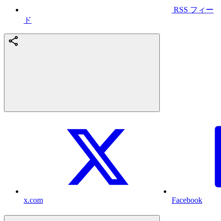
RSS フィー
ド
x.com
Facebook