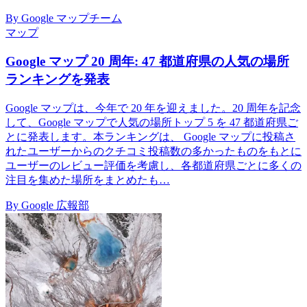
By Google マップチーム
マップ
Google マップ 20 周年: 47 都道府県の人気の場所
ランキングを発表
Google マップは、今年で 20 年を迎えました。20 周年を記念
して、Google マップで人気の場所トップ 5 を 47 都道府県ご
とに発表します。本ランキングは、 Google マップに投稿さ
れたユーザーからのクチコミ投稿数の多かったものをもとに
ユーザーのレビュー評価を考慮し、各都道府県ごとに多くの
注目を集めた場所をまとめたも…
By Google 広報部