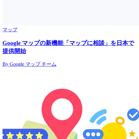
マップ
Google マップの新機能「マップに相談」を日本で
提供開始
By Google マップ チーム