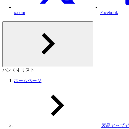
x.com
Facebook
パンくずリスト
ホームページ
製品アップデ