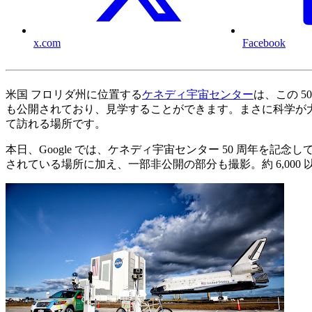
x.com
Facebook
米国 フロリダ州に位置する
ケネディ宇宙センター
は、この 
も公開されており、見学することができます。まさに科学が
て訪れる場所です。
本日、Google では、ケネディ宇宙センター 50 周年を
されている場所に加え、一部非公開の部分も撮影。約 6,00