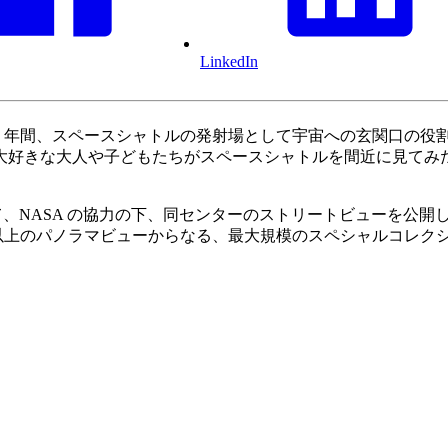
LinkedIn
50 年間、スペースシャトルの発射場として宇宙への玄関口の
大好きな大人や子どもたちがスペースシャトルを間近に見てみ
記念して、NASA の協力の下、同センターのストリートビューを
0 以上のパノラマビューからなる、最大規模のスペシャルコレク