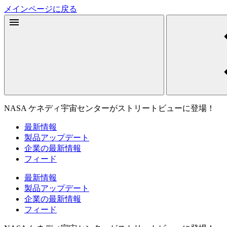
メインページに戻る
NASA ケネディ宇宙センターがストリートビューに登場！
最新情報
製品アップデート
企業の最新情報
フィード
最新情報
製品アップデート
企業の最新情報
フィード