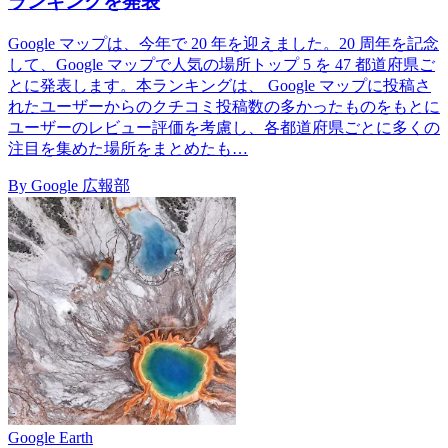
ランキングを発表
Google マップは、今年で 20 年を迎えました。20 周年を記念
して、Google マップで人気の場所トップ 5 を 47 都道府県ご
とに発表します。本ランキングは、 Google マップに投稿さ
れたユーザーからのクチコミ投稿数の多かったものをもとに
ユーザーのレビュー評価を考慮し、各都道府県ごとに多くの
注目を集めた場所をまとめたも…
By Google 広報部
Google Earth