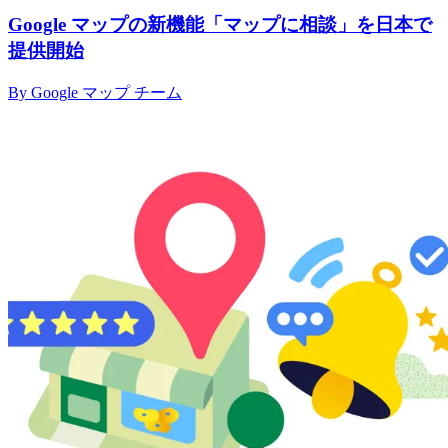
Google マップの新機能「マップに相談」を日本で
提供開始
By Google マップ チーム