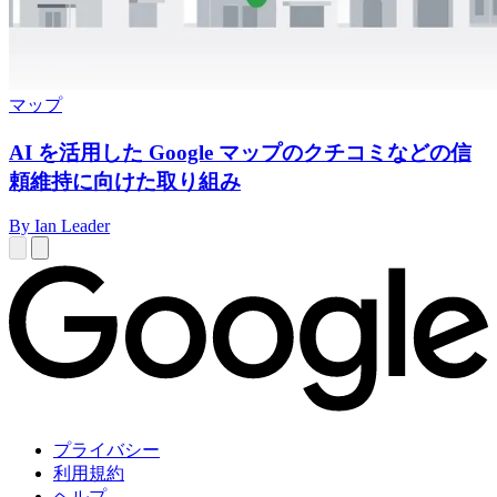
マップ
AI を活用した Google マップのクチコミなどの信
頼維持に向けた取り組み
By Ian Leader
プライバシー
利用規約
ヘルプ