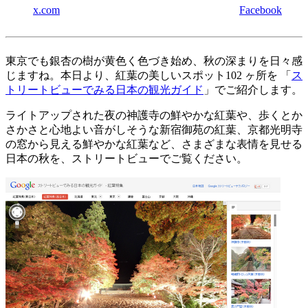
x.com
Facebook
東京でも銀杏の樹が黄色く色づき始め、秋の深まりを日々感
じますね。本日より、紅葉の美しいスポット102 ヶ所を 「
ス
トリートビューでみる日本の観光ガイド
」でご紹介します。
ライトアップされた夜の神護寺の鮮やかな紅葉や、歩くとか
さかさと心地よい音がしそうな新宿御苑の紅葉、京都光明寺
の窓から見える鮮やかな紅葉など、さまざまな表情を見せる
日本の秋を、ストリートビューでご覧ください。