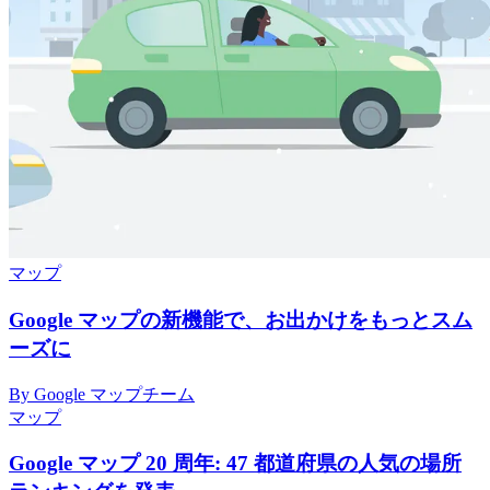
マップ
Google マップの新機能で、お出かけをもっとスム
ーズに
By Google マップチーム
マップ
Google マップ 20 周年: 47 都道府県の人気の場所