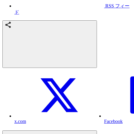
RSS フィー
ド
x.com
Facebook