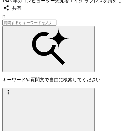
1843 年のコンピューター先見者エイダ ラブレスを讃えて
共有
[]
キーワードや質問文で自由に検索してください