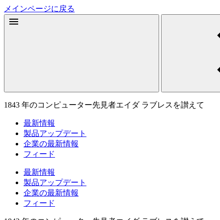
メインページに戻る
1843 年のコンピューター先見者エイダ ラブレスを讃えて
最新情報
製品アップデート
企業の最新情報
フィード
最新情報
製品アップデート
企業の最新情報
フィード