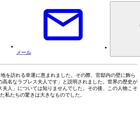
メール
ウニング街 10 番地を訪れる幸運に恵まれました。その際、官邸内の壁に飾ら
の高名なラブレス夫人です」と説明されました。世界の歴史が
ス夫人」については知りませんでした。その後、この人物こそ
った私たちの驚きは大きなものでした。