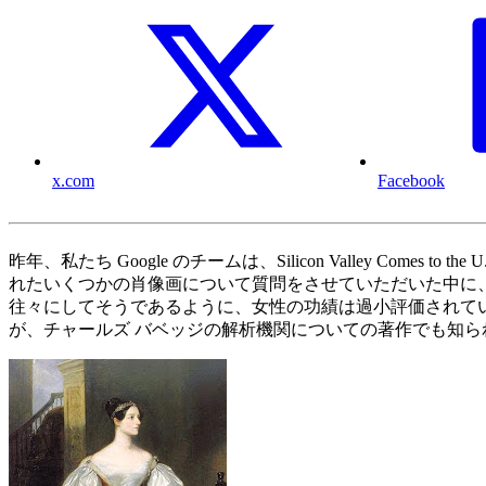
x.com
Facebook
昨年、私たち Google のチームは、Silicon Valley C
れたいくつかの肖像画について質問をさせていただいた中に
往々にしてそうであるように、女性の功績は過小評価されて
が、チャールズ バベッジの解析機関についての著作でも知ら