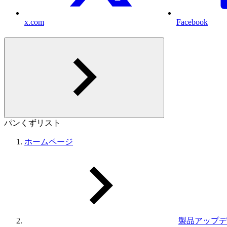
x.com
Facebook
パンくずリスト
ホームページ
製品アップデ