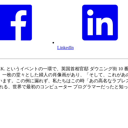
LinkedIn
omes to the U.K. というイベントの一環で、英国首相官邸 ダ
、一枚の堂々とした婦人の肖像画があり、「そして、これがあ
います。この例に漏れず、私たちはこの時「あの高名なラブレ
れる、世界で最初のコンピューター プログラマーだったと知