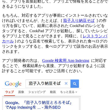
ら、アプリを直接起動して、アプリ上で情報を見ることがで
きるようになりました。
もちろん、対応するアプリが事前にインストールされていな
ければいけませんが、たとえば、[
茄子入り納豆そば
] の作
り方を探していて、結果に表示された CookPad のレシピを
タップすると、CookPad アプリが起動し、探していたレシピ
をアプリ上で見ることができます。同様に、[
レストラン バ
カール
] のような店名で検索しても、表示された食べログの
リンクをタップすると、食べログアプリで該当のお店が表示
されます。
アプリ開発者の方は、
Google 検索用 App Indexing
に対応す
ることで、 検索結果から直接、アプリが起動するように設
計することが可能です。ぜひご活用ください。