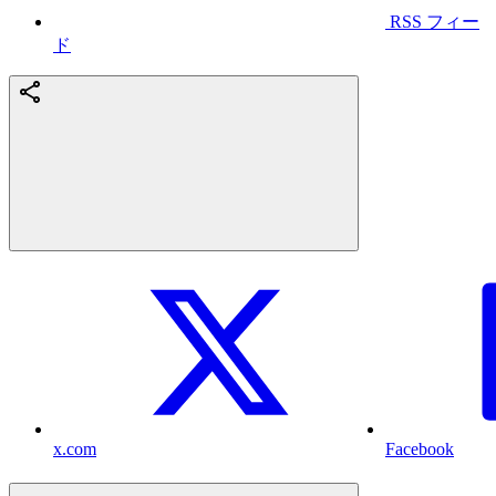
RSS フィー
ド
x.com
Facebook