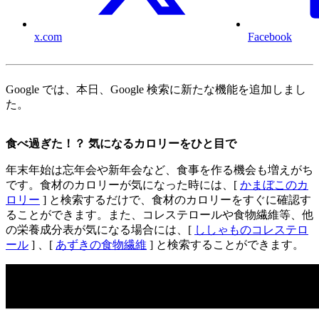
x.com
Facebook
Google では、本日、Google 検索に新たな機能を追加しまし
た。
食べ過ぎた！？ 気になるカロリーをひと目で
年末年始は忘年会や新年会など、食事を作る機会も増えがち
です。食材のカロリーが気になった時には、[
かまぼこのカ
ロリー
] と検索するだけで、食材のカロリーをすぐに確認す
ることができます。また、コレステロールや食物繊維等、他
の栄養成分表が気になる場合には、[
ししゃものコレステロ
ール
] 、[
あずきの食物繊維
] と検索することができます。