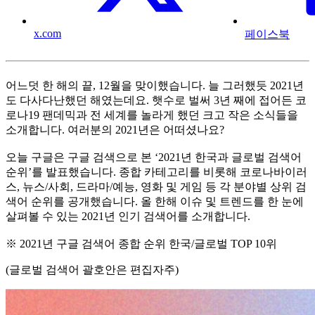
x.com
페이스북
어느덧 한 해의 끝, 12월을 맞이했습니다. 늘 그러했듯 2021년
도 다사다난했던 해였는데요. 햇수로 벌써 3년 째에 접어든 코
로나19 팬데믹과 전 세계를 놀라게 했던 크고 작은 소식들을
소개합니다. 여러분의 2021년은 어떠셨나요?
오늘 구글은 구글 검색으로 본 ‘2021년 한국과 글로벌 검색어
순위’를 발표했습니다. 종합 카테고리를 비롯해 코로나바이러
스, 뉴스/사회, 드라마/예능, 영화 및 게임 등 각 분야별 상위 검
색어 순위를 공개했습니다. 올 한해 이슈 및 트렌드를 한 눈에
살펴볼 수 있는 2021년 인기 검색어를 소개합니다.
※ 2021년 구글 검색어 종합 순위 한국/글로벌 TOP 10위
(글로벌 검색어 괄호안은 편집자주)