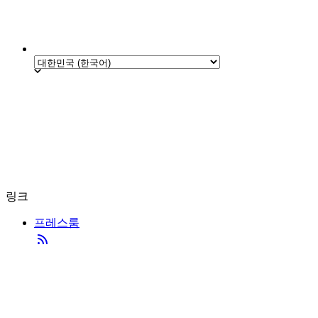
링크
프레스룸