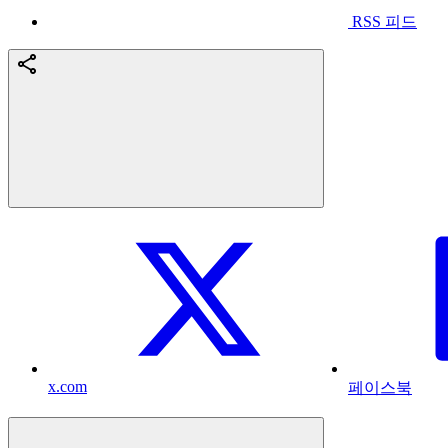
RSS 피드
x.com
페이스북