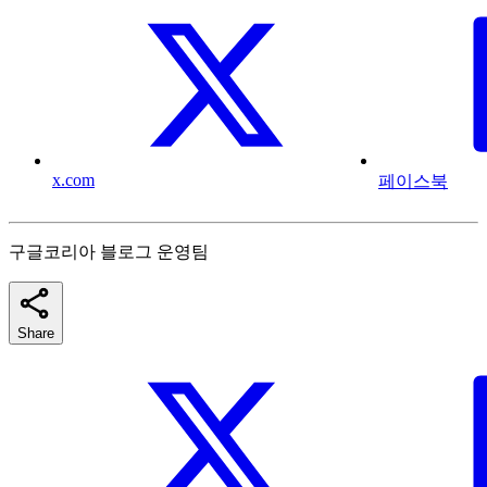
x.com
페이스북
구글코리아 블로그 운영팀
Share