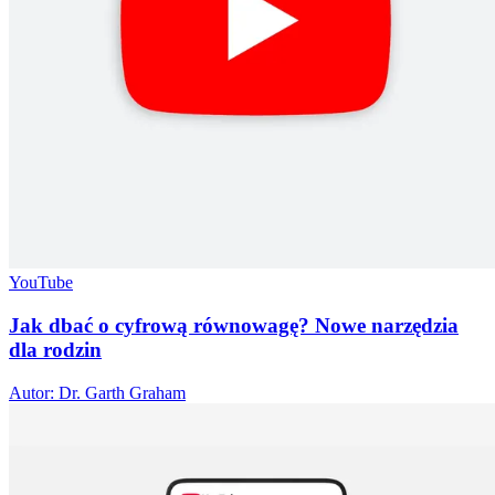
YouTube
Jak dbać o cyfrową równowagę? Nowe narzędzia
dla rodzin
Autor: Dr. Garth Graham