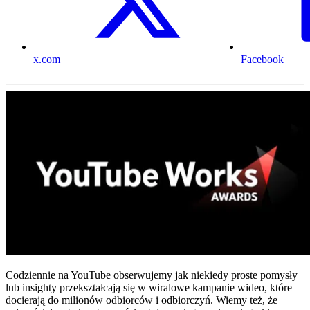
x.com
Facebook
Codziennie na YouTube obserwujemy jak niekiedy proste pomysły
lub insighty przekształcają się w wiralowe kampanie wideo, które
docierają do milionów odbiorców i odbiorczyń. Wiemy też, że