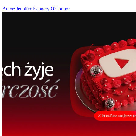
Autor: Jennifer Flannery O'Connor