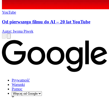
YouTube
Od pierwszego filmu do AI – 20 lat YouTube
Autor: Iwona Piwek
Prywatność
Warunki
Pomoc