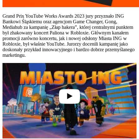
Grand Prix YouTube Works Awards 2023 jury przyznało ING
Bankowi Śląskiemu oraz agencjom Game Changer, Gong,
Mediahub za kampanię „Złap hakera”, której centralnymi punktem
był zhakowany koncert Paliona w Robloxie. Głównym kanałem
promocji zarówno koncertu, jak i nowej odsłony Miasta ING w
Robloxie, był właśnie YouTube. Jurorzy docenili kampanię jako
doskonały przykład innowacyjnego i bardzo dobrze przemyślanego
marketingu.
1:03