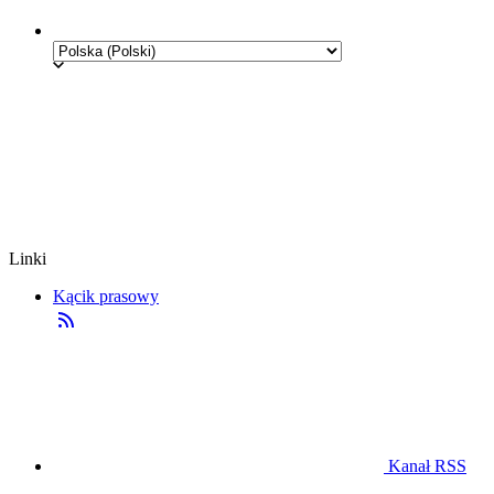
Linki
Kącik prasowy
Kanał RSS