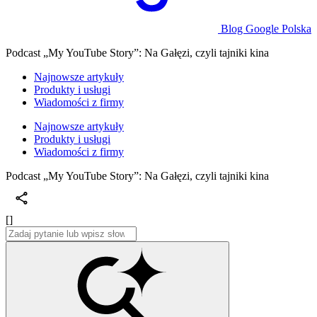
Blog Google Polska
Podcast „My YouTube Story”: Na Gałęzi, czyli tajniki kina
Najnowsze artykuły
Produkty i usługi
Wiadomości z firmy
Najnowsze artykuły
Produkty i usługi
Wiadomości z firmy
Podcast „My YouTube Story”: Na Gałęzi, czyli tajniki kina
[]