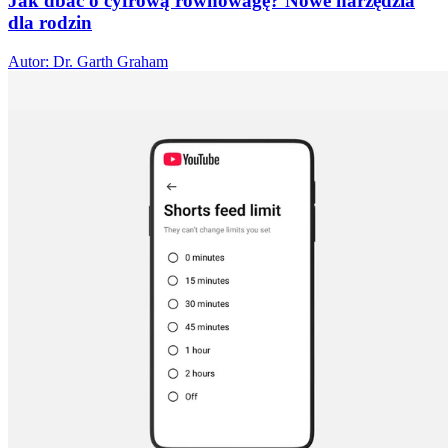
Jak dbać o cyfrową równowagę? Nowe narzędzia
dla rodzin
Autor: Dr. Garth Graham