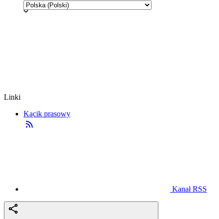
Linki
Kącik prasowy
Kanał RSS