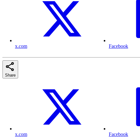
x.com
Facebook
Share
x.com
Facebook