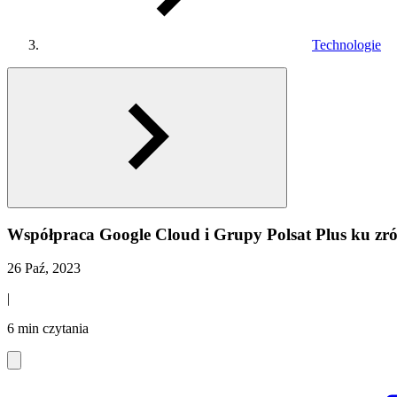
Technologie
Współpraca Google Cloud i Grupy Polsat Plus ku zr
26 Paź, 2023
|
6 min czytania