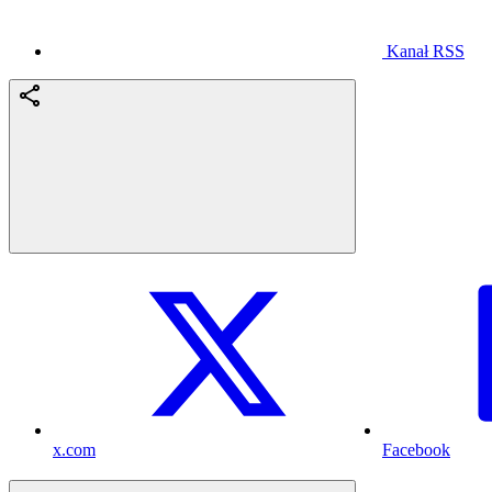
Kanał RSS
x.com
Facebook