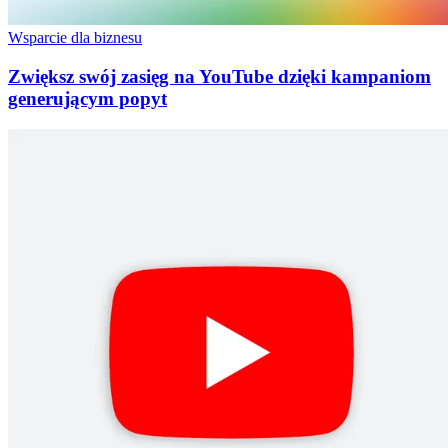
Wsparcie dla biznesu
Zwiększ swój zasięg na YouTube dzięki kampaniom
generującym popyt