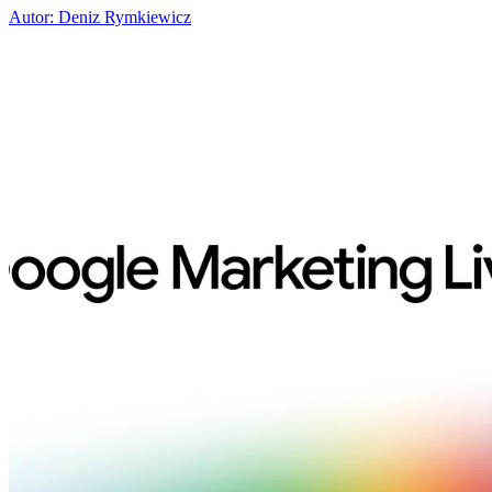
Autor: Deniz Rymkiewicz