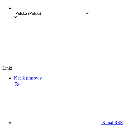
Linki
Kącik prasowy
Kanał RSS