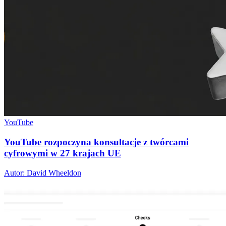
YouTube
YouTube rozpoczyna konsultacje z twórcami
cyfrowymi w 27 krajach UE
Autor: David Wheeldon