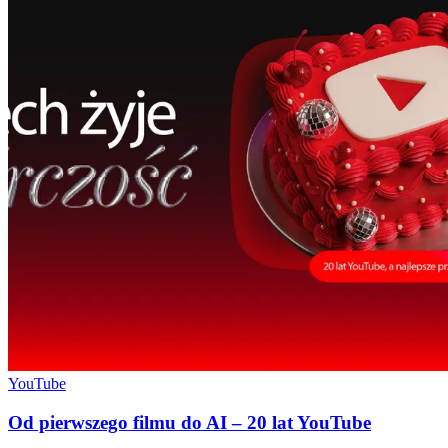
YouTube
Od pierwszego filmu do AI – 20 lat YouTube