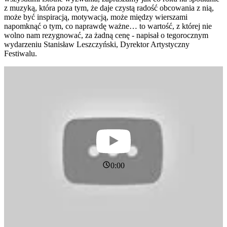
z muzyką, która poza tym, że daje czystą radość obcowania z nią,
może być inspiracją, motywacją, może między wierszami
napomknąć o tym, co naprawdę ważne… to wartość, z której nie
wolno nam rezygnować, za żadną cenę - napisał o tegorocznym
wydarzeniu Stanisław Leszczyński, Dyrektor Artystyczny
Festiwalu.
0:00