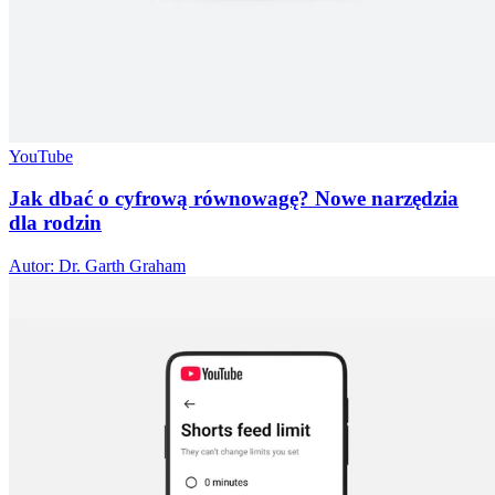
YouTube
Jak dbać o cyfrową równowagę? Nowe narzędzia
dla rodzin
Autor: Dr. Garth Graham