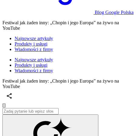
Blog Google Polska
Festiwal jak żaden inny: „Chopin i jego Europa” na żywo na
YouTube
Najnowsze artykuły
Produkty i usługi
Wiadomości z firmy
Najnowsze artykuły
Produkty i usługi
Wiadomości z firmy
Festiwal jak żaden inny: „Chopin i jego Europa” na żywo na
YouTube
[]