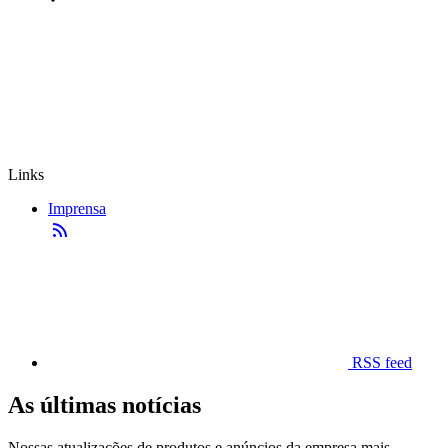
Links
Imprensa
RSS feed
As últimas notícias
Nossas atualizações de produtos e anúncios da empresa mais