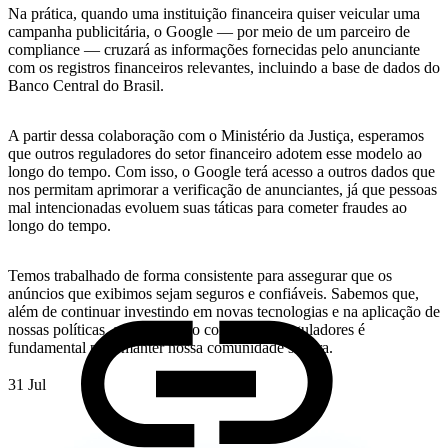
Na prática, quando uma instituição financeira quiser veicular uma
campanha publicitária, o Google — por meio de um parceiro de
compliance — cruzará as informações fornecidas pelo anunciante
com os registros financeiros relevantes, incluindo a base de dados do
Banco Central do Brasil.
A partir dessa colaboração com o Ministério da Justiça, esperamos
que outros reguladores do setor financeiro adotem esse modelo ao
longo do tempo. Com isso, o Google terá acesso a outros dados que
nos permitam aprimorar a verificação de anunciantes, já que pessoas
mal intencionadas evoluem suas táticas para cometer fraudes ao
longo do tempo.
Temos trabalhado de forma consistente para assegurar que os
anúncios que exibimos sejam seguros e confiáveis. Sabemos que,
além de continuar investindo em novas tecnologias e na aplicação de
nossas políticas, a colaboração com órgãos reguladores é
fundamental para manter nossa comunidade segura.
31 Jul