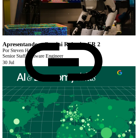
Apresentando o Gemini Robotics ER 2
Por
Steven Hansen
Senior Staff Software Engineer
30 Jul