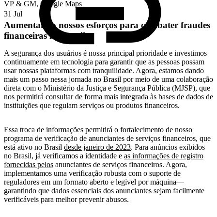
VP & GM, Google Maps
31 Jul
Aumentando nossos esforços para combater fraudes
financeiras no Brasil
A segurança dos usuários é nossa principal prioridade e investimos
continuamente em tecnologia para garantir que as pessoas possam
usar nossas plataformas com tranquilidade. Agora, estamos dando
mais um passo nessa jornada no Brasil por meio de uma colaboração
direta com o Ministério da Justiça e Segurança Pública (MJSP), que
nos permitirá consultar de forma mais integrada às bases de dados de
instituições que regulam serviços ou produtos financeiros.
Essa troca de informações permitirá o fortalecimento de nosso
programa de verificação de anunciantes de serviços financeiros, que
está ativo no Brasil
desde janeiro de 2023
. Para anúncios exibidos
no Brasil, já verificamos a identidade e
as informações de registro
fornecidas pelos
anunciantes de serviços financeiros. Agora,
implementamos uma verificação robusta com o suporte de
reguladores em um formato aberto e legível por máquina—
garantindo que dados essenciais dos anunciantes sejam facilmente
verificáveis para melhor prevenir abusos.