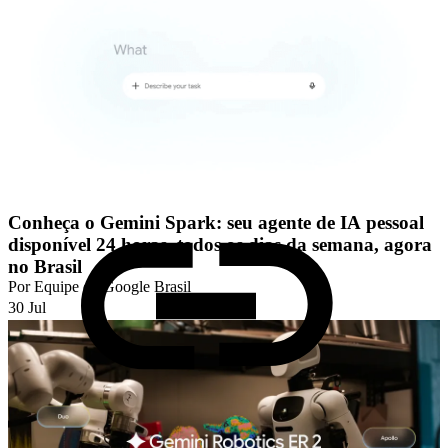
Conheça o Gemini Spark: seu agente de IA pessoal
disponível 24 horas, todos os dias da semana, agora
no Brasil
Por
Equipe do Google Brasil
30 Jul