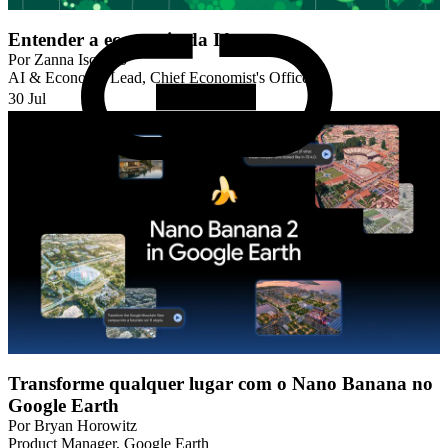
Entender a economia da IA
Por
Zanna Iscenko
AI & Economy Lead, Chief Economist's Office
30 Jul
Transforme qualquer lugar com o Nano Banana no
Google Earth
Por
Bryan Horowitz
Product Manager, Google Earth