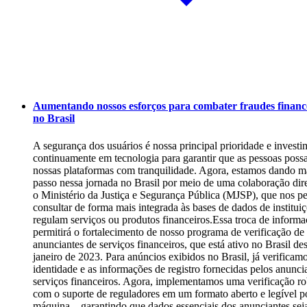
Aumentando nossos esforços para combater fraudes financ
no Brasil
A segurança dos usuários é nossa principal prioridade e investi
continuamente em tecnologia para garantir que as pessoas poss
nossas plataformas com tranquilidade. Agora, estamos dando m
passo nessa jornada no Brasil por meio de uma colaboração dir
o Ministério da Justiça e Segurança Pública (MJSP), que nos pe
consultar de forma mais integrada às bases de dados de institui
regulam serviços ou produtos financeiros.Essa troca de inform
permitirá o fortalecimento de nosso programa de verificação de
anunciantes de serviços financeiros, que está ativo no Brasil de
janeiro de 2023. Para anúncios exibidos no Brasil, já verificam
identidade e as informações de registro fornecidas pelos anunci
serviços financeiros. Agora, implementamos uma verificação ro
com o suporte de reguladores em um formato aberto e legível p
máquina—garantindo que dados essenciais dos anunciantes se