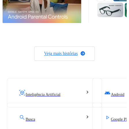
Veja mais histórias
Inteligência Artificial
Android
Busca
Google Pl