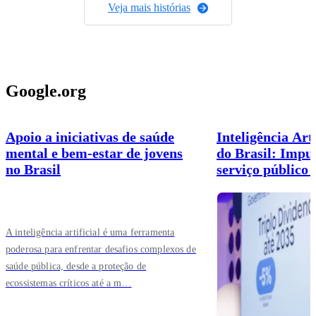
Veja mais histórias
Google.org
Apoio a iniciativas de saúde
Inteligência Arti
mental e bem-estar de jovens
do Brasil: Impu
no Brasil
serviço público
A inteligência artificial é uma ferramenta
poderosa para enfrentar desafios complexos de
saúde pública, desde a proteção de
ecossistemas críticos até a m…