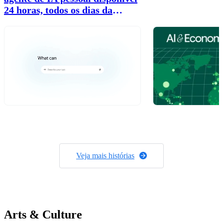
24 horas, todos os dias da
semana, agora no Brasil
Veja mais histórias
Arts & Culture