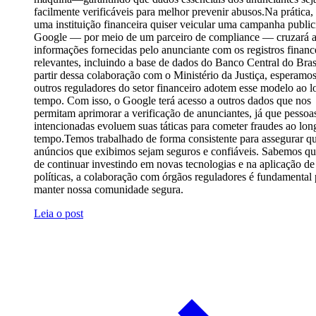
facilmente verificáveis para melhor prevenir abusos.Na prática
uma instituição financeira quiser veicular uma campanha publici
Google — por meio de um parceiro de compliance — cruzará 
informações fornecidas pelo anunciante com os registros financ
relevantes, incluindo a base de dados do Banco Central do Bras
partir dessa colaboração com o Ministério da Justiça, esperamo
outros reguladores do setor financeiro adotem esse modelo ao 
tempo. Com isso, o Google terá acesso a outros dados que nos
permitam aprimorar a verificação de anunciantes, já que pessoa
intencionadas evoluem suas táticas para cometer fraudes ao lon
tempo.Temos trabalhado de forma consistente para assegurar q
anúncios que exibimos sejam seguros e confiáveis. Sabemos qu
de continuar investindo em novas tecnologias e na aplicação de
políticas, a colaboração com órgãos reguladores é fundamental 
manter nossa comunidade segura.
Leia o post