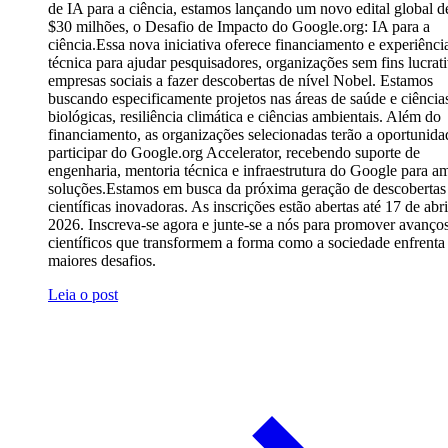
de IA para a ciência, estamos lançando um novo edital global 
$30 milhões, o Desafio de Impacto do Google.org: IA para a
ciência.Essa nova iniciativa oferece financiamento e experiênci
técnica para ajudar pesquisadores, organizações sem fins lucrat
empresas sociais a fazer descobertas de nível Nobel. Estamos
buscando especificamente projetos nas áreas de saúde e ciência
biológicas, resiliência climática e ciências ambientais. Além do
financiamento, as organizações selecionadas terão a oportunida
participar do Google.org Accelerator, recebendo suporte de
engenharia, mentoria técnica e infraestrutura do Google para am
soluções.Estamos em busca da próxima geração de descobertas
científicas inovadoras. As inscrições estão abertas até 17 de abri
2026. Inscreva-se agora e junte-se a nós para promover avanço
científicos que transformem a forma como a sociedade enfrenta
maiores desafios.
Leia o post