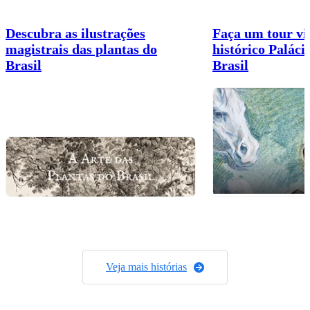
Descubra as ilustrações
Faça um tour vi
magistrais das plantas do
histórico Paláci
Brasil
Brasil
Veja mais histórias