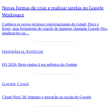
Novas formas de criar e realizar tarefas no Google
Workspace
Conheça os novos recursos conversacionais do Gmail, Docs e
Keep, uma ferramenta de criação de imagens chamada Google Pics,
atualizações na…
Inteligência Artificial
I/O 2026: Bem-vindos à era agêntica do Gemini
Google Cloud
Cloud Next '26: Impulso e inovação na escala do Google