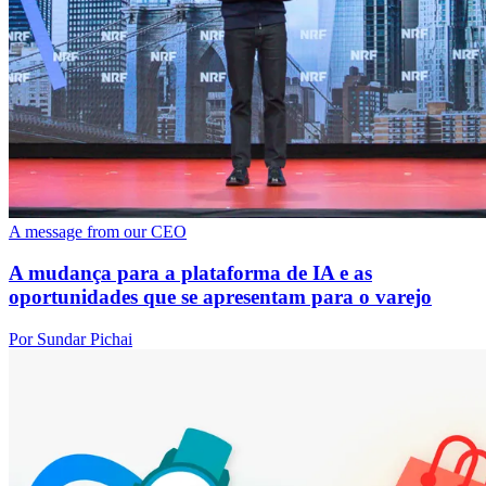
A message from our CEO
A mudança para a plataforma de IA e as
oportunidades que se apresentam para o varejo
Por Sundar Pichai