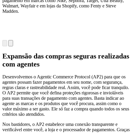
pagamento em marcas como Nike, Sephora, Target, Ulta Beauty,
Walmart, Wayfair e em lojas da Shopify, como Fenty e Steve
Madden.
Expansão das compras seguras realizadas
com agentes
Desenvolvemos o Agentic Commerce Protocol (AP2) para que os
agentes possam fazer pagamentos em seu nome, com segurança,
regras claras e rastreabilidade real. Assim, você pode ficar tranquilo.
O AP2 permite que você defina proteções rigorosas e invioláveis
para suas transações de pagamento com agentes. Basta indicar ao
agente as marcas e os produtos que você procura, assim como o
valor máximo a ser gasto. Ele só faz a compra quando todos os seus
critérios são atendidos.
Nos bastidores, o AP2 estabelece uma conexão transparente e
verificável entre você, a loja e o processador de pagamentos. Graças