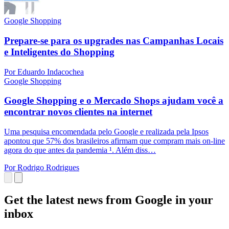
Google Shopping
Prepare-se para os upgrades nas Campanhas Locais
e Inteligentes do Shopping
Por Eduardo Indacochea
Google Shopping
Google Shopping e o Mercado Shops ajudam você a
encontrar novos clientes na internet
Uma pesquisa encomendada pelo Google e realizada pela Ipsos
apontou que 57% dos brasileiros afirmam que compram mais on-line
agora do que antes da pandemia ¹. Além diss…
Por Rodrigo Rodrigues
Get the latest news from Google in your
inbox