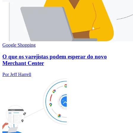
Google Shopping
O que os varejistas podem esperar do novo
Merchant Center
Por Jeff Harrell