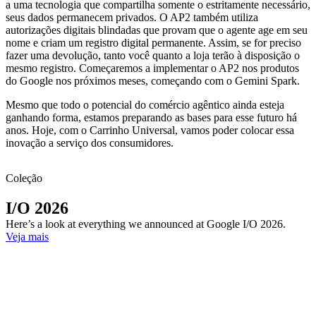
a uma tecnologia que compartilha somente o estritamente necessário,
seus dados permanecem privados. O AP2 também utiliza
autorizações digitais blindadas que provam que o agente age em seu
nome e criam um registro digital permanente. Assim, se for preciso
fazer uma devolução, tanto você quanto a loja terão à disposição o
mesmo registro. Começaremos a implementar o AP2 nos produtos
do Google nos próximos meses, começando com o Gemini Spark.
Mesmo que todo o potencial do comércio agêntico ainda esteja
ganhando forma, estamos preparando as bases para esse futuro há
anos. Hoje, com o Carrinho Universal, vamos poder colocar essa
inovação a serviço dos consumidores.
Coleção
I/O 2026
Here’s a look at everything we announced at Google I/O 2026.
Veja mais