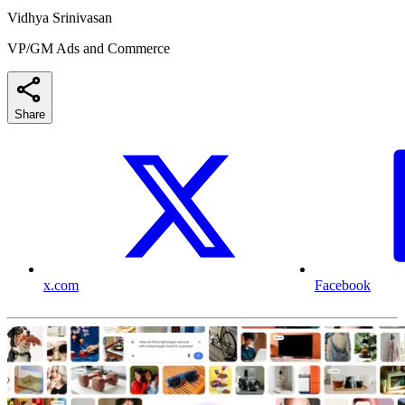
Vidhya Srinivasan
VP/GM Ads and Commerce
Share
x.com
Facebook