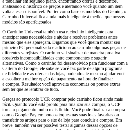
a trabalhar em segundo plano, encontrando ofertas e descontos,
analisando o histórico de preços e alertando você quando um item
volta a estar disponível. Por ter como base os modelos do Gemini, o
Carrinho Universal fica ainda mais inteligente à medida que nossos
modelos são aperfeiçoados.
O Carrinho Universal também usa raciocínio inteligente para
antecipar suas necessidades e ajudar a resolver problemas antes
mesmo que eles apareçam. Digamos que você queira montar seu
primeiro PC personalizado e adiciona ao carrinho algumas peças de
diferentes varejistas. O carrinho vai sinalizar de maneira proativa
possíveis incompatibilidades entre componentes e sugerir
alternativas. Como o carrinho foi desenvolvido para funcionar com a
Carteira do Google, ele sabe se você faz parte de algum programa
de fidelidade e as ofertas das lojas, podendo até mesmo ajudar você
a escolher a melhor opção de pagamento na hora de finalizar
a compra. Resultado: você aproveita economias ou pontos extras
sem ter que se lembrar de tudo.
Graças ao protocolo UCP, comprar pelo carrinho ficou ainda mais
fácil. Quando você está pronto para finalizar sua compra, o UCP
torna o pagamento muito mais fluido. Você pode finalizar a compra
com o Google Pay em poucos toques nas suas lojas favoritas ou
transferir os artigos para o site da loja para concluir a compra. Em
breve, também vai ser possível testar algumas dessas opções de