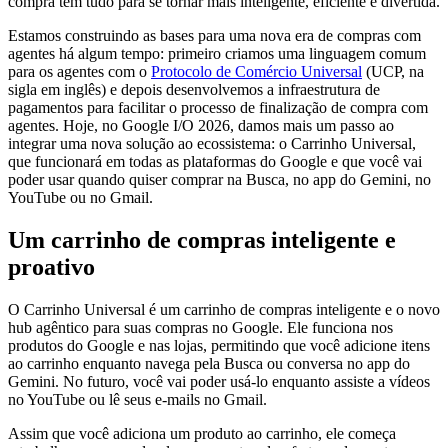
compra tem tudo para se tornar mais inteligente, eficiente e divertida.
Estamos construindo as bases para uma nova era de compras com
agentes há algum tempo: primeiro criamos uma linguagem comum
para os agentes com o
Protocolo de Comércio Universal
(UCP, na
sigla em inglês) e depois desenvolvemos a infraestrutura de
pagamentos para facilitar o processo de finalização de compra com
agentes. Hoje, no Google I/O 2026, damos mais um passo ao
integrar uma nova solução ao ecossistema: o Carrinho Universal,
que funcionará em todas as plataformas do Google e que você vai
poder usar quando quiser comprar na Busca, no app do Gemini, no
YouTube ou no Gmail.
Um carrinho de compras inteligente e
proativo
O Carrinho Universal é um carrinho de compras inteligente e o novo
hub agêntico para suas compras no Google. Ele funciona nos
produtos do Google e nas lojas, permitindo que você adicione itens
ao carrinho enquanto navega pela Busca ou conversa no app do
Gemini. No futuro, você vai poder usá-lo enquanto assiste a vídeos
no YouTube ou lê seus e-mails no Gmail.
Assim que você adiciona um produto ao carrinho, ele começa