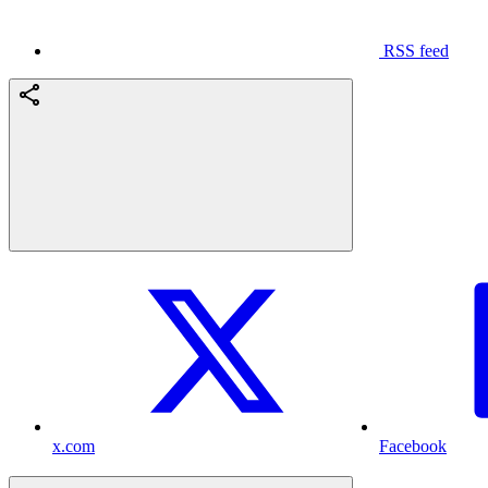
RSS feed
x.com
Facebook