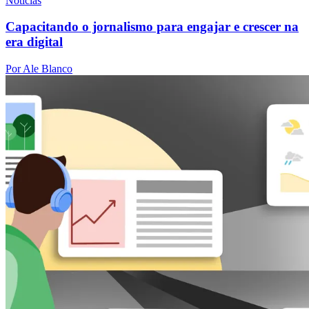
Notícias
Capacitando o jornalismo para engajar e crescer na
era digital
Por Ale Blanco