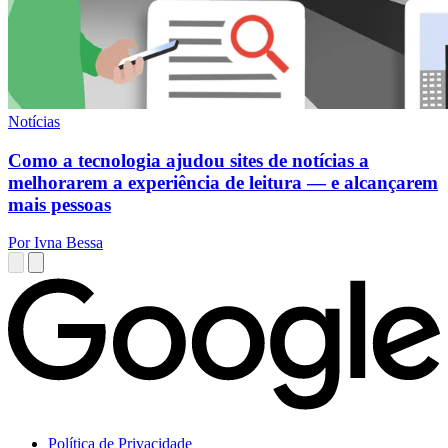
Notícias
Como a tecnologia ajudou sites de notícias a
melhorarem a experiência de leitura — e alcançarem
mais pessoas
Por Ivna Bessa
Política de Privacidade