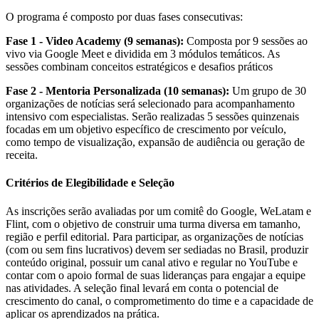
O programa é composto por duas fases consecutivas:
Fase 1 - Video Academy (9 semanas):
Composta por 9 sessões ao
vivo via Google Meet e dividida em 3 módulos temáticos. As
sessões combinam conceitos estratégicos e desafios práticos
Fase 2 - Mentoria Personalizada (10 semanas):
Um grupo de 30
organizações de notícias será selecionado para acompanhamento
intensivo com especialistas. Serão realizadas 5 sessões quinzenais
focadas em um objetivo específico de crescimento por veículo,
como tempo de visualização, expansão de audiência ou geração de
receita.
Critérios de Elegibilidade e Seleção
As inscrições serão avaliadas por um comitê do Google, WeLatam e
Flint, com o objetivo de construir uma turma diversa em tamanho,
região e perfil editorial. Para participar, as organizações de notícias
(com ou sem fins lucrativos) devem ser sediadas no Brasil, produzir
conteúdo original, possuir um canal ativo e regular no YouTube e
contar com o apoio formal de suas lideranças para engajar a equipe
nas atividades. A seleção final levará em conta o potencial de
crescimento do canal, o comprometimento do time e a capacidade de
aplicar os aprendizados na prática.