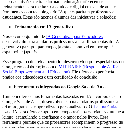
nas suas missões de transformar a educação, oferecemos
treinamentos para melhorar a equidade digital em sala de aula e
ferramentas com tecnologia de IA que capacitam professores e
estudantes. Estas são apenas algumas das iniciativas e soluções:
Treinamento em IA generativa
Nosso curso gratuito de
IA Generativa para Educadores
,
desenvolvido para ajudar os professores a usar ferramentas de IA
generativa para poupar tempo, já está disponível em português,
espanhol, e japonês.
Esse programa de treinamento foi desenvolvido por especialistas do
Google em colaboração com o
MIT RAISE (Responsible AI for
Social Empowerment and Education)
. Ele oferece experiência
prática aos educadores e um certificado de conclusão.
Ferramentas integradas ao Google Sala de Aula
Também oferecemos ferramentas baseadas em IA incorporadas ao
Google Sala de Aula, desenvolvidas para ajudar os professores a
criar programas de aprendizado personalizados. O
Leitura Guiada
usa a IA para oferecer apoio em tempo real aos estudantes durante a
leitura, estimulando a confiança e o amor pelos livros. Essa
ferramenta permite que os professores acompanhem o progresso de
cada estudante em termos de precisão, velocidade, compreensão e