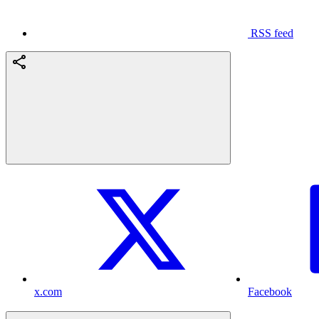
RSS feed
x.com
Facebook