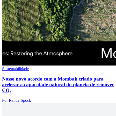
Sustentabilidade
Nosso novo acordo com a Mombak criado para
acelerar a capacidade natural do planeta de remover
CO₂
Por Randy Spock