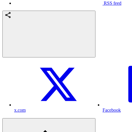
RSS feed
x.com
Facebook