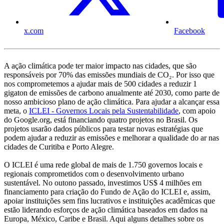
x.com
Facebook
A ação climática pode ter maior impacto nas cidades, que são
responsáveis ​​por 70% das emissões mundiais de CO₂. Por isso que
nos comprometemos a ajudar mais de 500 cidades a reduzir 1
gigaton de emissões de carbono anualmente até 2030, como parte de
nosso ambicioso plano de ação climática. Para ajudar a alcançar essa
meta, o
ICLEI - Governos Locais pela Sustentabilidade
, com apoio
do Google.org, está financiando quatro projetos no Brasil. Os
projetos usarão dados públicos ​​para testar novas estratégias que
podem ajudar a reduzir as emissões e melhorar a qualidade do ar nas
cidades de Curitiba e Porto Alegre.
O ICLEI é uma rede global de mais de 1.750 governos locais e
regionais comprometidos com o desenvolvimento urbano
sustentável. No outono passado, investimos US$ 4 milhões em
financiamento para criação do Fundo de Ação do ICLEI e, assim,
apoiar instituições sem fins lucrativos e instituições acadêmicas que
estão liderando esforços de ação climática baseados em dados na
Europa, México, Caribe e Brasil. Aqui alguns detalhes sobre os