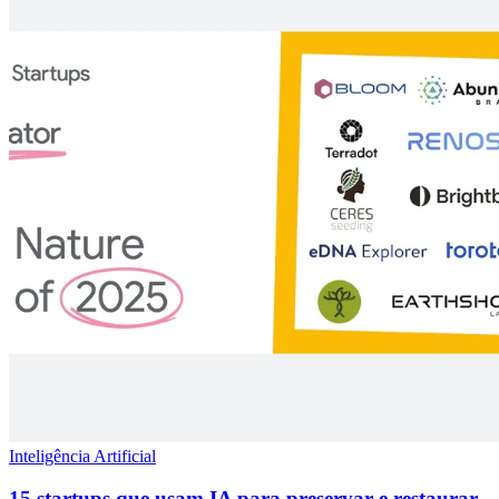
Inteligência Artificial
15 startups que usam IA para preservar e restaurar