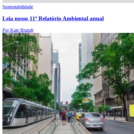
Sustentabilidade
Leia nosso 11º Relatório Ambiental anual
Por Kate Brandt