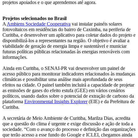
projetos apoiados e o que aprendemos até agora.
Projetos selecionados no Brasil
A
Ambiens Sociedade Cooperativa
vai instalar painéis solares
fotovoltaicos em residências do bairro de Caximba, na periferia de
Curitiba, e desenvolver um aplicativo para coletar dados do projeto e
disponibilizá-los a representantes na região. O objetivo é avaliar a
viabilidade de geração de energia limpa e sustentável e municiar
futuras políticas públicas relacionadas às energias renováveis com
informações.
Ainda em Curitiba, o SENAI-PR vai desenvolver um painel de
acesso público para monitorar indicadores relacionados às mudanças
climáticas e possibilitar uma análise mais aprofundada de seus
efeitos na cidade. O painel também incluirá a capacidade de projetar
as emissões de gases do efeito estufa (GEE) em vários cenários
políticos, usando dados sobre o potencial de extração de carbono da
plataforma
Environmental Insights Explorer
(EIE) e da Prefeitura de
Curitiba.
A secretária de Meio Ambiente de Curitiba, Marilza Dias, acredita
que a questão do clima é urgente e exige discussão e ação de toda a
sociedade. “Com o avanço do processo e definição das organizações
que terão acesso a esse fundo do Google e ICLEI, chegamos ainda