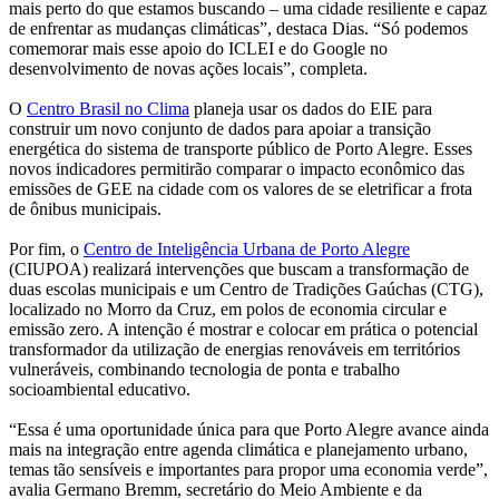
mais perto do que estamos buscando – uma cidade resiliente e capaz
de enfrentar as mudanças climáticas”, destaca Dias. “Só podemos
comemorar mais esse apoio do ICLEI e do Google no
desenvolvimento de novas ações locais”, completa.
O
Centro Brasil no Clima
planeja usar os dados do EIE para
construir um novo conjunto de dados para apoiar a transição
energética do sistema de transporte público de Porto Alegre. Esses
novos indicadores permitirão comparar o impacto econômico das
emissões de GEE na cidade com os valores de se eletrificar a frota
de ônibus municipais.
Por fim, o
Centro de Inteligência Urbana de Porto Alegre
(CIUPOA) realizará intervenções que buscam a transformação de
duas escolas municipais e um Centro de Tradições Gaúchas (CTG),
localizado no Morro da Cruz, em polos de economia circular e
emissão zero. A intenção é mostrar e colocar em prática o potencial
transformador da utilização de energias renováveis em territórios
vulneráveis, combinando tecnologia de ponta e trabalho
socioambiental educativo.
“Essa é uma oportunidade única para que Porto Alegre avance ainda
mais na integração entre agenda climática e planejamento urbano,
temas tão sensíveis e importantes para propor uma economia verde”,
avalia Germano Bremm, secretário do Meio Ambiente e da