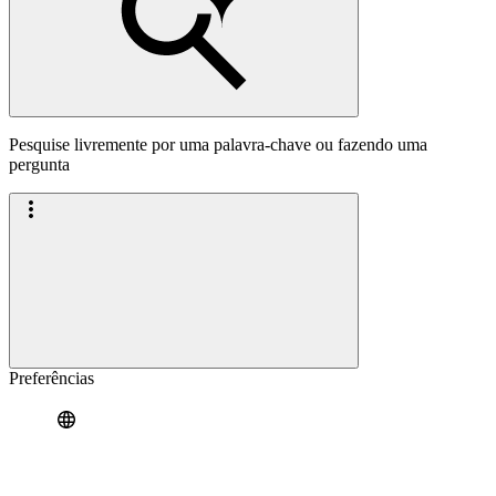
Pesquise livremente por uma palavra-chave ou fazendo uma
pergunta
Preferências