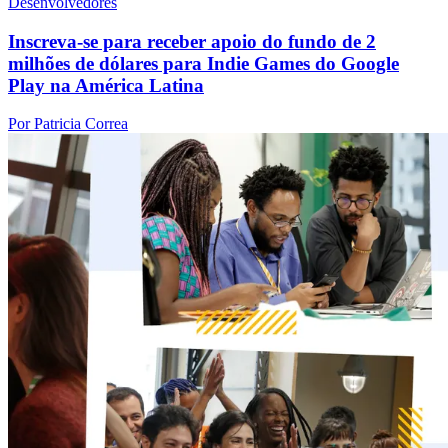
Desenvolvedores
Inscreva-se para receber apoio do fundo de 2
milhões de dólares para Indie Games do Google
Play na América Latina
Por Patricia Correa