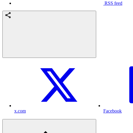
RSS feed
x.com
Facebook