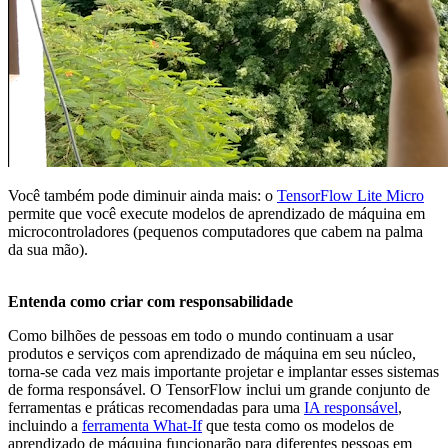
Você também pode diminuir ainda mais: o
TensorFlow Lite Micro
permite que você execute modelos de aprendizado de máquina em
microcontroladores (pequenos computadores que cabem na palma
da sua mão).
Entenda como criar com responsabilidade
Como bilhões de pessoas em todo o mundo continuam a usar
produtos e serviços com aprendizado de máquina em seu núcleo,
torna-se cada vez mais importante projetar e implantar esses sistemas
de forma responsável. O TensorFlow inclui um grande conjunto de
ferramentas e práticas recomendadas para uma
IA responsável
,
incluindo a
ferramenta What-If
que testa como os modelos de
aprendizado de máquina funcionarão para diferentes pessoas em