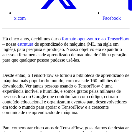
x.com
Facebook
Há cinco anos, decidimos dar o
formato open-source ao TensorFlow
– nossa
estrutura
de aprendizado de máquina (ML, na sigla em
inglês), para pesquisa e produção. Nosso objetivo era expandir o
acesso a ferramentas de aprendizado de máquina de última geração
para que qualquer pessoa pudesse usá-las.
Desde então, o TensorFlow se tornou a biblioteca de aprendizado de
máquina mais popular do mundo, com mais de 160 milhões de
downloads. Ver tantas pessoas usando o TensorFlow é uma
experiência incrível e humilde, e somos gratos pelas milhares de
pessoas fora do Google que contribuíram com código, criaram
conteúdo educacional e organizaram eventos para desenvolvedores
em todo o mundo para apoiar o TensorFlow e a crescente
comunidade de aprendizado de máquina.
Para comemorar cinco anos de TensorFlow, gostaríamos de destacar