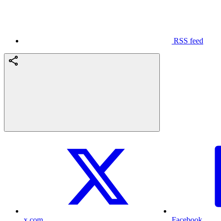
RSS feed
x.com
Facebook