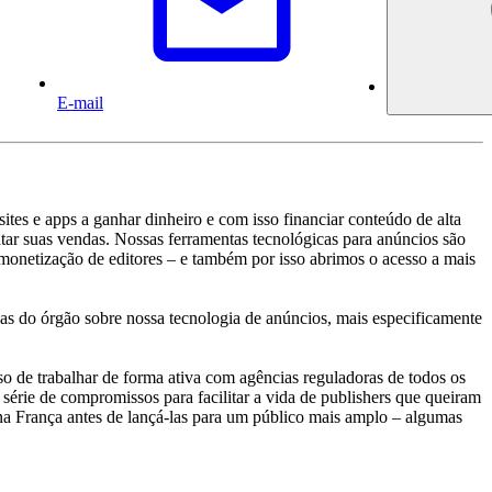
E-mail
tes e apps a ganhar dinheiro e com isso financiar conteúdo de alta
tar suas vendas. Nossas ferramentas tecnológicas para anúncios são
 monetização de editores – e também por isso abrimos o acesso a mais
s do órgão sobre nossa tecnologia de anúncios, mais especificamente
 de trabalhar de forma ativa com agências reguladoras de todos os
érie de compromissos para facilitar a vida de publishers que queiram
na França antes de lançá-las para um público mais amplo – algumas