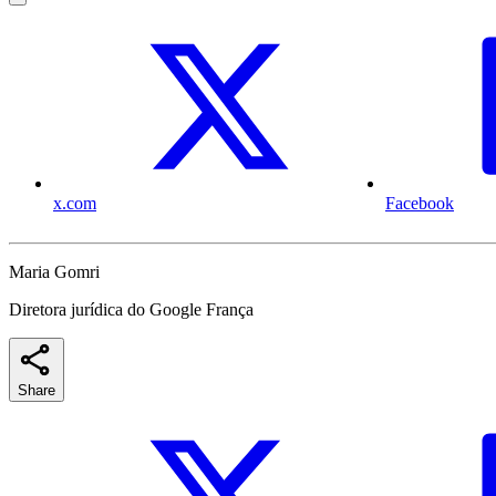
x.com
Facebook
Maria Gomri
Diretora jurídica do Google França
Share