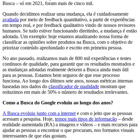
Busca – só em 2021, foram mais de cinco mil.
Quando decidimos realizar uma mudança, ela é cuidadosamente
avaliada
por meio de feedback quantitativo, a partir de experiências
em tempo real, e por feedback qualitativo vindo de nossos revisores
humanos. Se tudo estiver funcionando direitinho, a mudança é então
adotada. Um exemplo: hoje estamos atualizando nossa forma de
classificar as opiniões sobre produtos na Busca, com o objetivo de
priorizar conteúdo aprofundado e escrito em primeira pessoa.
No ano passado, realizamos mais de 800 mil experiências e testes
contínuos de qualidade, para garantir que os resultados mostrados e
as mudanças adotadas realmente deixem a Busca ainda mais útil
para as pessoas. Estamos bem seguros de que esse processo
funciona. Ao longo dos últimos sete anos, nossas métricas internas
baseadas nos dados do
classificador de qualidade
mostram que
reduzimos em mais de 50% o número de resultados irrelevantes.
Como a Busca do Google evoluiu ao longo dos anos?
A Busca evoluiu junto com a internet
e com o jeito que as pessoas
acessam a pesquisa. Hoje,
temos mais tipos de informação
– desde
realidade aumentada (RA) a imagens e vídeos – e mais recursos para
ajudar as pessoas a encontrar o que procuram, nos formatos visuais
interessantes de que elas gostam.