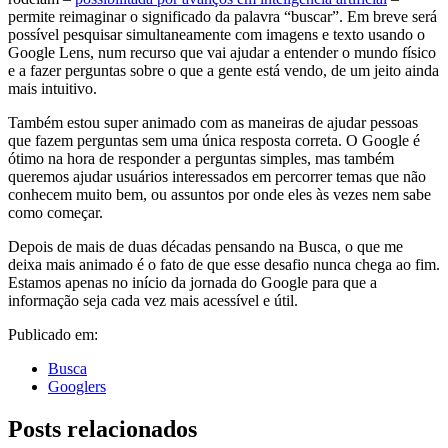
permite reimaginar o significado da palavra “buscar”. Em breve será
possível pesquisar simultaneamente com imagens e texto usando o
Google Lens, num recurso que vai ajudar a entender o mundo físico
e a fazer perguntas sobre o que a gente está vendo, de um jeito ainda
mais intuitivo.
Também estou super animado com as maneiras de ajudar pessoas
que fazem perguntas sem uma única resposta correta. O Google é
ótimo na hora de responder a perguntas simples, mas também
queremos ajudar usuários interessados em percorrer temas que não
conhecem muito bem, ou assuntos por onde eles às vezes nem sabe
como começar.
Depois de mais de duas décadas pensando na Busca, o que me
deixa mais animado é o fato de que esse desafio nunca chega ao fim.
Estamos apenas no início da jornada do Google para que a
informação seja cada vez mais acessível e útil.
Publicado em:
Busca
Googlers
Posts relacionados