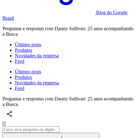
Blog do Google
Brasil
Perguntas e respostas com Danny Sullivan: 25 anos acompanhando
a Busca
Últimos posts
Produtos
Novidades da empresa
Feed
Últimos posts
Produtos
Novidades da empresa
Feed
Perguntas e respostas com Danny Sullivan: 25 anos acompanhando
a Busca
[]