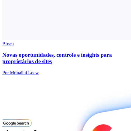
Busca
Novas oportunidades, controle e insights para
proprietários de sites
Por Mrinalini Loew