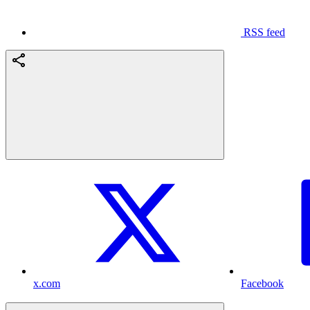
RSS feed
x.com
Facebook