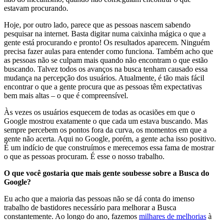
estavam procurando.
Hoje, por outro lado, parece que as pessoas nascem sabendo
pesquisar na internet. Basta digitar numa caixinha mágica o que a
gente está procurando e pronto! Os resultados aparecem. Ninguém
precisa fazer aulas para entender como funciona. Também acho que
as pessoas não se culpam mais quando não encontram o que estão
buscando. Talvez todos os avanços na busca tenham causado essa
mudança na percepção dos usuários. Atualmente, é tão mais fácil
encontrar o que a gente procura que as pessoas têm expectativas
bem mais altas – o que é compreensível.
Às vezes os usuários esquecem de todas as ocasiões em que o
Google mostrou exatamente o que cada um estava buscando. Mas
sempre percebem os pontos fora da curva, os momentos em que a
gente não acerta. Aqui no Google, porém, a gente acha isso positivo.
É um indício de que construímos e merecemos essa fama de mostrar
o que as pessoas procuram. É esse o nosso trabalho.
O que você gostaria que mais gente soubesse sobre a Busca do
Google?
Eu acho que a maioria das pessoas não se dá conta do imenso
trabalho de bastidores necessário para melhorar a Busca
constantemente. Ao longo do ano, fazemos
milhares de melhorias
à