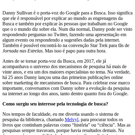
Danny Sullivan é o porta-voz do Google para a Busca. Isso significa
que ele é responsável por explicar ao mundo as engrenagens da
Busca e também por explicar às pessoas que trabalham no Google
que o o mundo diz sobre ela. Num dia normal, Danny pode ser visto
respondendo perguntas no Twitter, fazendo uma apresentação em
algum evento ou respondendo a sugestões dadas pela internet.
Também é possível encontrá-lo na convenção Star Trek para fãs de
Jornada nas Estrelas
. Mas isso é papo para outra hora.
Antes de se tornar porta-voz da Busca, em 2017, ele já
acompanhava o universo dos mecanismos de pesquisa há mais de
vinte anos, e era um dos maiores especialistas no tema. Na verdade,
há 25 anos Danny lançou uma das primeiras publicações online
sobre marketing de mecanismos de busca. Para celebrar esse marco
importante, conversamos com Danny sobre a evolução da pesquisa
na internet ao longo dos anos, tanto dentro quanto fora do Google.
Como surgiu seu interesse pela tecnologia de busca?
Nos tempos de faculdade, eu me divertia usando o sistema de
pesquisa da biblioteca, chamado
Melvyl
, para procurar todos os
livros que continham palavras como “história” ou “ciência”. Mas as
pesquisas sempre travavam, porque havia resultados demais. Na