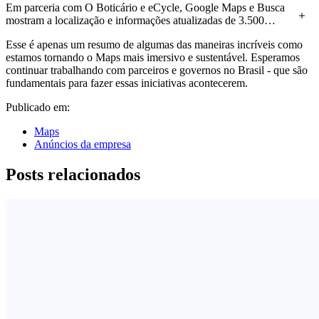
Em parceria com O Boticário e eCycle, Google Maps e Busca
mostram a localização e informações atualizadas de 3.500
pontos de reciclagem em todo o Brasil.
Esse é apenas um resumo de algumas das maneiras incríveis como
estamos tornando o Maps mais imersivo e sustentável. Esperamos
continuar trabalhando com parceiros e governos no Brasil - que são
fundamentais para fazer essas iniciativas acontecerem.
Publicado em:
Maps
Anúncios da empresa
Posts relacionados