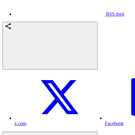
RSS feed
x.com
Facebook