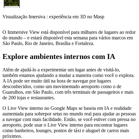
Visualização Imersiva : experiência em 3D no Masp
O Immersive View está disponível para milhares de lugares ao redor
do mundo – e estará disponível esta semana para vários marcos em
São Paulo, Rio de Janeiro, Brasília e Fortaleza.
Explore ambientes internos com IA
Além de ajudá-lo a experimentar um lugar antes de visitá-lo,
também estamos ajudando a mudar a maneira como você o explora.
A IA pode ser muito útil na hora de navegar por lugares
desconhecidos, como um movimentado aeroporto como o de
Guarulhos, em São Paulo, com três terminais de passageiros e mais
de 200 lojas e restaurantes.
O Live View interno no Google Maps se baseia em IA e realidade
aumentada para sobrepor setas no mundo real para ajudar as pessoas
a navegar com mais facilidade. Então, se você estiver com pressa no
aeroporto, pode usar o Live View interno para encontrar lugares
como banheiros, lounges, pontos de táxi e aluguel de carros mais
próximos.