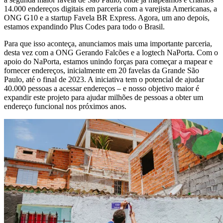
14.000 endereços digitais em parceria com a varejista Americanas, a
ONG G10 e a startup Favela BR Express. Agora, um ano depois,
estamos expandindo Plus Codes para todo o Brasil.
Para que isso aconteça, anunciamos mais uma importante parceria,
desta vez com a ONG Gerando Falcões e a logtech NaPorta. Com o
apoio do NaPorta, estamos unindo forças para começar a mapear e
fornecer endereços, inicialmente em 20 favelas da Grande São
Paulo, até o final de 2023. A iniciativa tem o potencial de ajudar
40.000 pessoas a acessar endereços – e nosso objetivo maior é
expandir este projeto para ajudar milhões de pessoas a obter um
endereço funcional nos próximos anos.