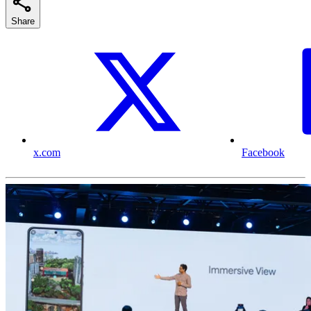
Share
x.com
Facebook