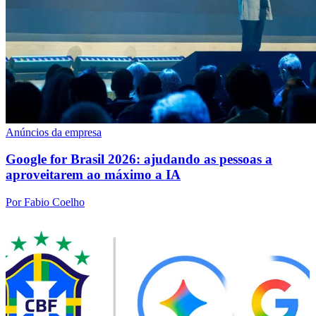
Anúncios da empresa
Google for Brasil 2026: ajudando as pessoas a
aproveitarem ao máximo a IA
Por Fabio Coelho