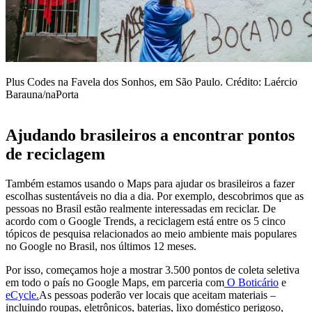
Plus Codes na Favela dos Sonhos, em São Paulo. Crédito: Laércio
Barauna/naPorta
Ajudando brasileiros a encontrar pontos
de reciclagem
Também estamos usando o Maps para ajudar os brasileiros a fazer
escolhas sustentáveis ​​no dia a dia. Por exemplo, descobrimos que as
pessoas no Brasil estão realmente interessadas em reciclar. De
acordo com o Google Trends, a reciclagem está entre os 5 cinco
tópicos de pesquisa relacionados ao meio ambiente mais populares
no Google no Brasil, nos últimos 12 meses.
Por isso, começamos hoje a mostrar 3.500 pontos de coleta seletiva
em todo o país no Google Maps, em parceria com
O Boticário
e
eCycle.
As pessoas poderão ver locais que aceitam materiais –
incluindo roupas, eletrônicos, baterias, lixo doméstico perigoso,