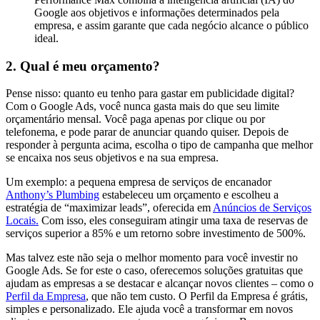
Google aos objetivos e informações determinados pela
empresa, e assim garante que cada negócio alcance o público
ideal.
2. Qual é meu orçamento?
Pense nisso: quanto eu tenho para gastar em publicidade digital?
Com o Google Ads, você nunca gasta mais do que seu limite
orçamentário mensal. Você paga apenas por clique ou por
telefonema, e pode parar de anunciar quando quiser. Depois de
responder à pergunta acima, escolha o tipo de campanha que melhor
se encaixa nos seus objetivos e na sua empresa.
Um exemplo: a pequena empresa de serviços de encanador
Anthony’s Plumbing
estabeleceu um orçamento e escolheu a
estratégia de “maximizar leads”, oferecida em
Anúncios de Serviços
Locais.
Com isso, eles conseguiram atingir uma taxa de reservas de
serviços superior a 85% e um retorno sobre investimento de 500%.
Mas talvez este não seja o melhor momento para você investir no
Google Ads. Se for este o caso, oferecemos soluções gratuitas que
ajudam as empresas a se destacar e alcançar novos clientes – como o
Perfil da Empresa
, que não tem custo. O Perfil da Empresa é grátis,
simples e personalizado. Ele ajuda você a transformar em novos