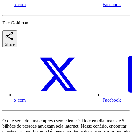
x.com
Facebook
Eve Goldman
Share
x.com
Facebook
O que seria de uma empresa sem clientes? Hoje em dia, mais de 5
bilhões de pessoas navegam pela internet. Nesse cenário, encontrar
clientes no mundo digital é mais importante do que nunca, sobretudo