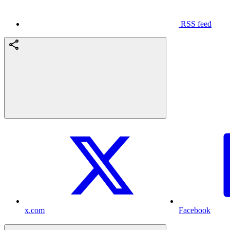
RSS feed
x.com
Facebook