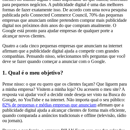
para pequenos negócios. A publicidade digital é uma das melhores
formas de fazer exatamente isso. De acordo com uma nova pesquisa
publicada pelo Connected Commerce Council, 70% das pequenas
empresas que anunciam online pretendem comprar mais publicidade
digital nos próximos dois anos do que compram atualmente. O
Google está pronto para ajudar empresas de qualquer porte a
alcançar novos clientes.
Quatro a cada cinco pequenas empresas que anunciam na internet
afirmam que a publicidade digital ajuda a competir com grandes
companhias. Pensando nisso, selecionamos três perguntas que você
deve se fazer quando começar a anunciar com o Google.
1. Qual é o meu objetivo?
Pense nisso: o que eu quero que os clientes façam? Que liguem para
a minha empresa? Visitem a minha loja? Ou acessem o meu site? A
resposta vai ajudar você a decidir onde deseja ser visto na Busca do
Google, no YouTube e na internet. Não importa qual o seu público:
82% de pequenas e médias empresas que anunciam
afirmam que a
publicidade digital ajuda a alcançar clientes de forma mais eficiente,
quando comparada a anúncios tradicionais e offline (televisão, rádio
ou jornais).