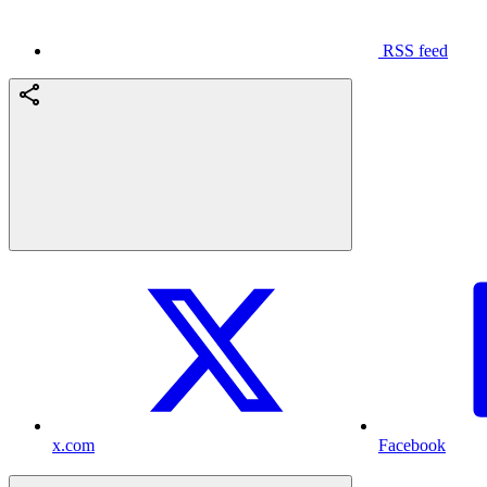
RSS feed
x.com
Facebook