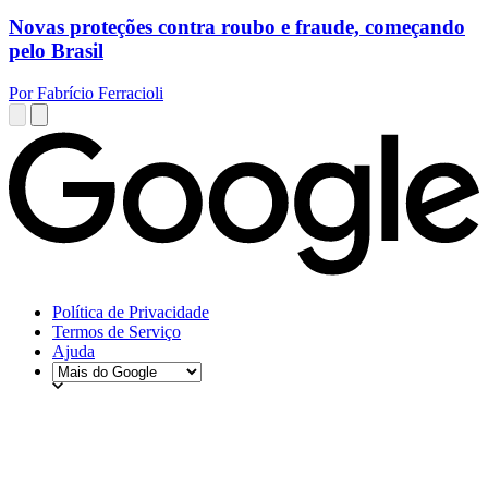
Novas proteções contra roubo e fraude, começando
pelo Brasil
Por Fabrício Ferracioli
Política de Privacidade
Termos de Serviço
Ajuda