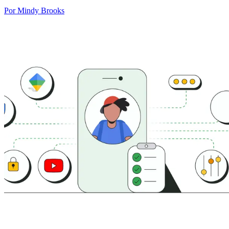
Por Mindy Brooks