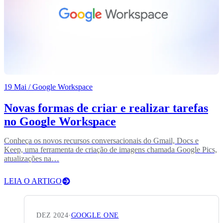
19 Mai
/ Google Workspace
Novas formas de criar e realizar tarefas
no Google Workspace
Conheça os novos recursos conversacionais do Gmail, Docs e
Keep, uma ferramenta de criação de imagens chamada Google Pics,
atualizações na…
LEIA O ARTIGO
DEZ 2024
·
GOOGLE ONE