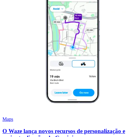
Maps
O Waze lança novos recursos de personalização e