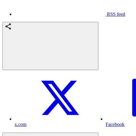
RSS feed
x.com
Facebook