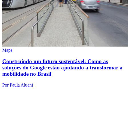
Maps
Construindo um futuro sustentável: Como as
soluções do Google estão ajudando a transformar a
mobilidade no Brasil
Por Paula Aluani