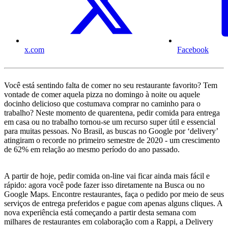
x.com
Facebook
Você está sentindo falta de comer no seu restaurante favorito? Tem
vontade de comer aquela pizza no domingo à noite ou aquele
docinho delicioso que costumava comprar no caminho para o
trabalho? Neste momento de quarentena, pedir comida para entrega
em casa ou no trabalho tornou-se um recurso super útil e essencial
para muitas pessoas. No Brasil, as buscas no Google por ‘delivery’
atingiram o recorde no primeiro semestre de 2020 - um crescimento
de 62% em relação ao mesmo período do ano passado.
A partir de hoje, pedir comida on-line vai ficar ainda mais fácil e
rápido: agora você pode fazer isso diretamente na Busca ou no
Google Maps. Encontre restaurantes, faça o pedido por meio de seus
serviços de entrega preferidos e pague com apenas alguns cliques. A
nova experiência está começando a partir desta semana com
milhares de restaurantes em colaboração com a Rappi, a Delivery