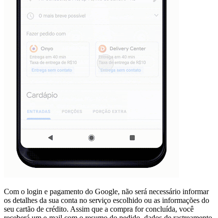
Com o login e pagamento do Google, não será necessário informar
os detalhes da sua conta no serviço escolhido ou as informações do
seu cartão de crédito. Assim que a compra for concluída, você
receberá um e-mail com o resumo do pedido, dados de rastreamento