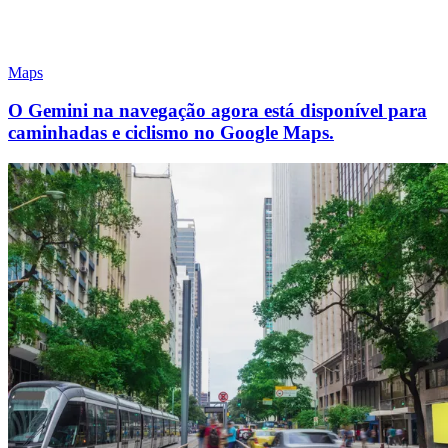
Maps
O Gemini na navegação agora está disponível para
caminhadas e ciclismo no Google Maps.